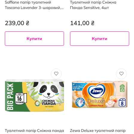
Soffione папір туалетний
Туалетний папір Сніжна
Toscana Lavender 3-шаровий,
Панда Sensitive, 4шт
8 шт
239,00 ₴
141,00 ₴
Купити
Купити
Туалетний папір Сніжна панда
Zewa Deluxe туалетний папір