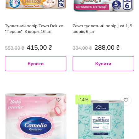
Туалетний папір Zewa Deluxe
Zewa туалетний папір Just 1, 5
"Персик", 3 шари, 16 шт.
шарів, 6 шт
415,00 ₴
288,00 ₴
553,00 ₴
384,00 ₴
Купити
Купити
-14%