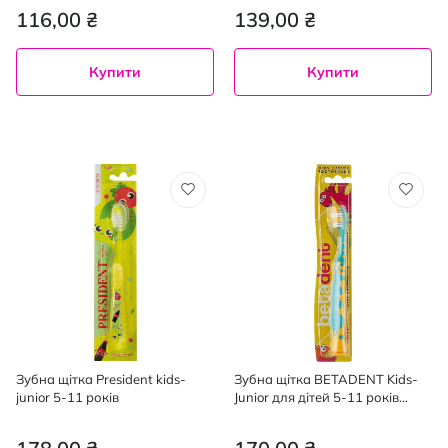
116,00 ₴
139,00 ₴
Купити
Купити
Зубна щітка President kids-
Зубна щітка BETADENT Kids-
junior 5-11 років
Junior для дітей 5-11 років
кольори в асортименті 1 шт.