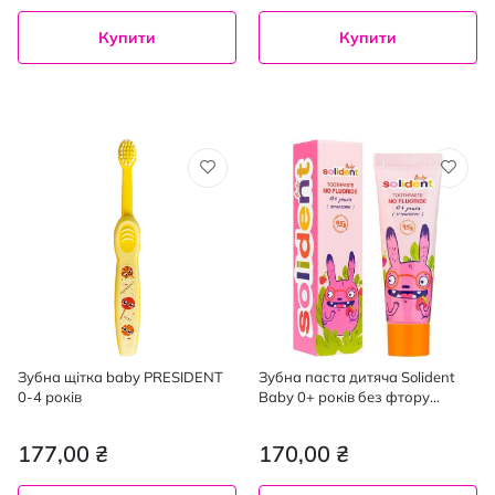
Купити
Купити
Зубна щітка baby PRESIDENT
Зубна паста дитяча Solident
0-4 років
Baby 0+ років без фтору
полуниця 30 мл
177,00 ₴
170,00 ₴