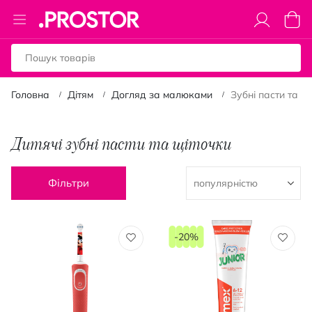
Toggle
Коши
Nav
Головна
Дітям
Догляд за малюками
Зубні пасти та щ
Дитячі зубні пасти та щіточки
Фільтри
-20%