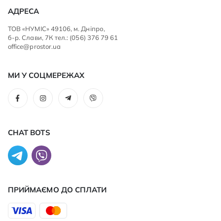
АДРЕСА
ТОВ «НУМІС» 49106, м. Дніпро,
б-р. Слави, 7К тел.: (056) 376 79 61
office@prostor.ua
МИ У СОЦМЕРЕЖАХ
CHAT BOTS
ПРИЙМАЄМО ДО CПЛАТИ