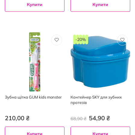
Купити
Купити
-20%
Зубна щітка GUM kids monster
Контейнер SKY для зубних
протезів
210,00 ₴
54,90 ₴
68,90 ₴
Купити
Купити