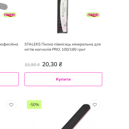
рофесійна
STALEKS Пилка півмісяць мінеральна для
нігтів магнолія PRO, 100/180 грит
20,30 ₴
33,90 ₴
Купити
-50%