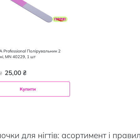
 Professional Полірувальник 2
ні, MN 40229, 1 шт
25,00 ₴
₴
Купити
очки для нігтів: асортимент і прави