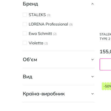
Бренд
STALEKS
3
LORENA Professional
9
Ewa Schmitt
2
STALEK
TYPE 2
Violetta
2
155,
Об'єм
Вид
-50
Країна-виробник