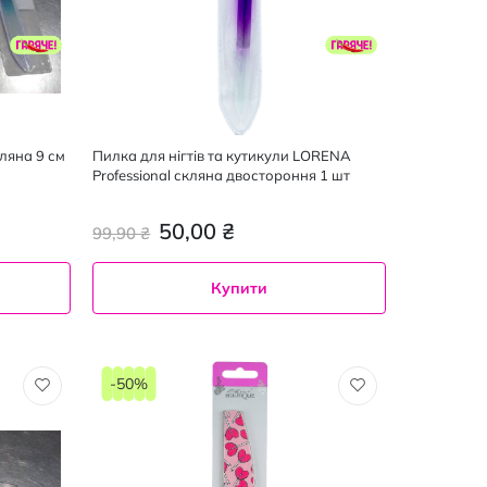
ляна 9 см
Пилка для нігтів та кутикули LORENA
Professional скляна двостороння 1 шт
50,00 ₴
99,90 ₴
Купити
-50%