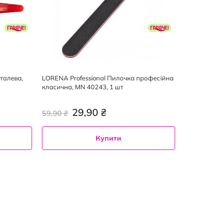
еталева,
LORENA Professional Пилочка професійна
класична, MN 40243, 1 шт
29,90 ₴
59,90 ₴
Купити