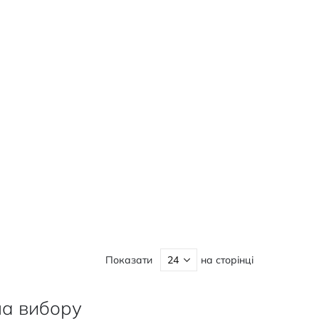
Показати
на сторінці
ла вибору