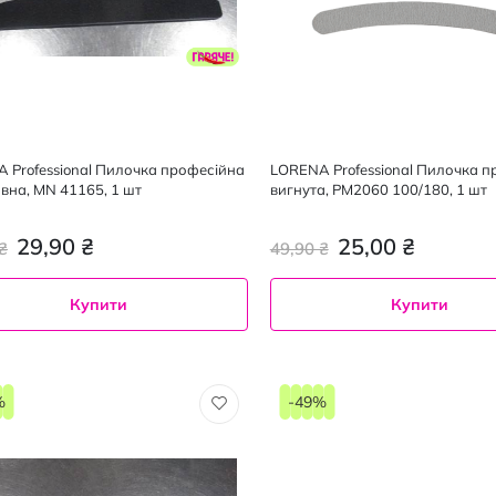
 Professional Пилочка професійна
LORENA Professional Пилочка п
вна, MN 41165, 1 шт
вигнута, PM2060 100/180, 1 шт
29,90 ₴
25,00 ₴
₴
49,90 ₴
Купити
Купити
%
-49%