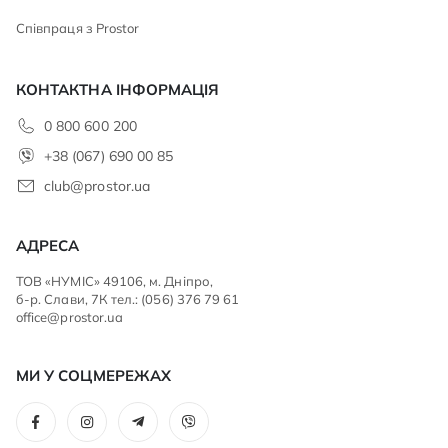
Співпраця з Prostor
КОНТАКТНА ІНФОРМАЦІЯ
0 800 600 200
+38 (067) 690 00 85
club@prostor.ua
АДРЕСА
ТОВ «НУМІС» 49106, м. Дніпро,
б-р. Слави, 7К тел.: (056) 376 79 61
office@prostor.ua
МИ У СОЦМЕРЕЖАХ