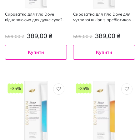
Сироватка для тіла Dove
Сироватка для тіла Dove для
відновлююча для дуже сухої
чутливої шкіри з пребіотиком
шкіри з центеллою 200 мл
200 мл
389,00 ₴
389,00 ₴
599,00 ₴
599,00 ₴
Купити
Купити
-35%
-35%