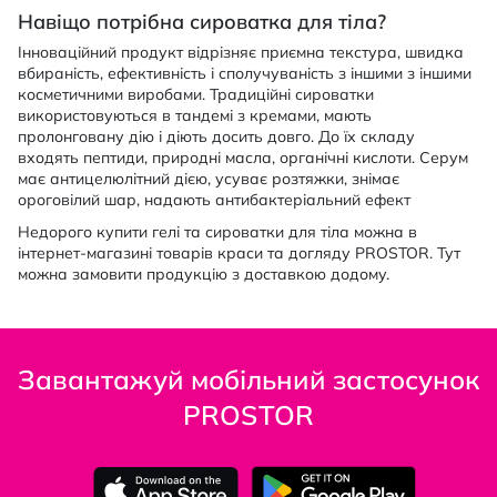
Навіщо потрібна сироватка для тіла?
Інноваційний продукт відрізняє приємна текстура, швидка
вбираність, ефективність і сполучуваність з іншими з іншими
косметичними виробами. Традиційні сироватки
використовуються в тандемі з кремами, мають
пролонговану дію і діють досить довго. До їх складу
входять пептиди, природні масла, органічні кислоти. Серум
має антицелюлітний дією, усуває розтяжки, знімає
ороговілий шар, надають антибактеріальний ефект
Недорого купити гелі та сироватки для тіла можна в
інтернет-магазині товарів краси та догляду PROSTOR. Тут
можна замовити продукцію з доставкою додому.
Завантажуй мобільний застосунок
PROSTOR