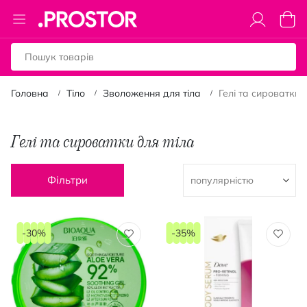
Toggle
Коши
Nav
Головна
Тіло
Зволоження для тіла
Гелі та сироватки 
Гелі та сироватки для тіла
Фільтри
-30%
-35%