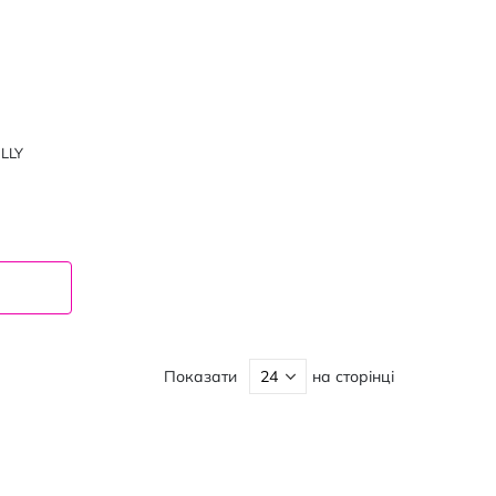
ELLY
Показати
на сторінці