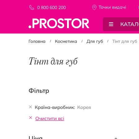
Точки видачi
0 800 600 200
КАТАЛ
Головна
Косметика
Для губ
Тінт для губ
Тінт для губ
Фільтр
Країна-виробник
Корея
Очистити всі
Ціна