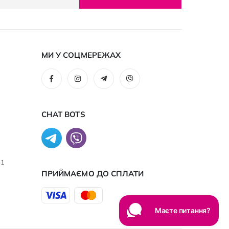
МИ У СОЦМЕРЕЖАХ
CHAT BOTS
61
ПРИЙМАЄМО ДО CПЛАТИ
Маєте питання?