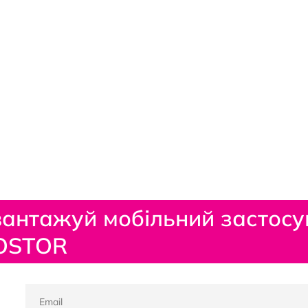
антажуй мобільний застосу
OSTOR