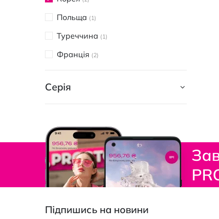
Польща
1
Туреччина
1
Франція
2
Серія
Зав
PR
Підпишись на новини