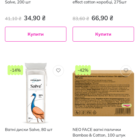
Salve, 200 шт
effect cotton коробці, 275шт
34,90 ₴
66,90 ₴
41,10 ₴
83,60 ₴
Купити
Купити
-14%
-42%
Ватні диски Salve, 80 шт
NEO FACE ватні палички
Bamboo & Cotton, 100 штук