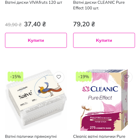
Ватні диски VIVAfruts 120 шт
Ватнi диски CLEANIC Pure
Effect 100 шт.
37,40 ₴
79,20 ₴
49,90 ₴
Купити
Купити
-15%
-19%
Ватні палички прямокутні
Cleanic ватні палички Pure