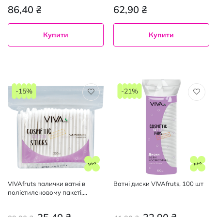
86,40 ₴
62,90 ₴
Купити
Купити
-15%
-21%
VIVAfruts палички ватні в
Ватні диски VIVAfruts, 100 шт
поліетиленовому пакеті,
200шт