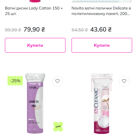
Ватні диски Lady Cotton 150 +
Novita ватні палички Delicate в
25 шт.
поліетиленовому пакеті, 200
шт
79,90 ₴
43,60 ₴
99,90 ₴
54,50 ₴
Купити
Купити
-25%