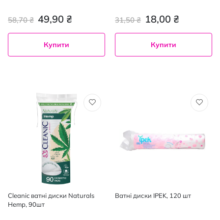
49,90 ₴
18,00 ₴
58,70 ₴
31,50 ₴
Купити
Купити
Cleanic ватні диски Naturals
Ватні диски IPEK, 120 шт
Hemp, 90шт