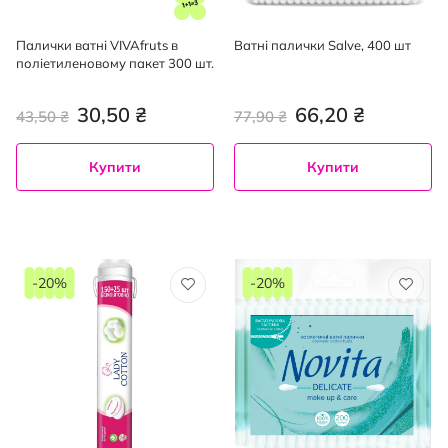
Палички ватні VIVAfruts в
Ватні палички Salve, 400 шт
поліетиленовому пакет 300 шт.
30,50 ₴
66,20 ₴
43,50 ₴
77,90 ₴
Купити
Купити
-20%
-20%