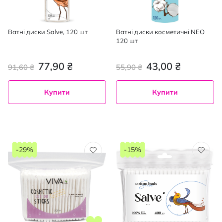
Ватні диски Salve, 120 шт
Ватні диски косметичні NEO
120 шт
77,90 ₴
43,00 ₴
91,60 ₴
55,90 ₴
Купити
Купити
-29%
-15%