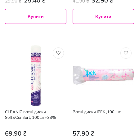
25,40 ₴
32,90 ₴
29,90 ₴
41,90 ₴
Купити
Купити
CLEANIC ватнi диски
Ватні диски IPEK ,100 шт
Soft&Comfort, 100шт+33%
69,90 ₴
57,90 ₴