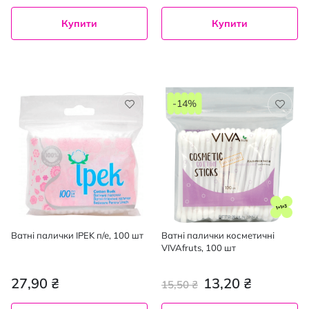
Купити
Купити
-14%
Ватні палички IPEK п/е, 100 шт
Ватні палички косметичні
VIVAfruts, 100 шт
27,90 ₴
13,20 ₴
15,50 ₴