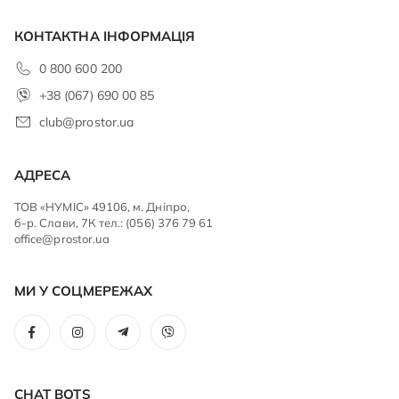
КОНТАКТНА ІНФОРМАЦІЯ
0 800 600 200
+38 (067) 690 00 85
club@prostor.ua
АДРЕСА
ТОВ «НУМІС» 49106, м. Дніпро,
б-р. Слави, 7К тел.: (056) 376 79 61
office@prostor.ua
МИ У СОЦМЕРЕЖАХ
CHAT BOTS