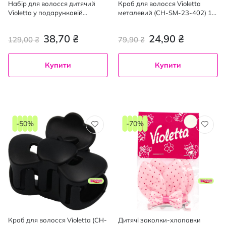
Набір для волосся дитячий
Краб для волосся Violetta
Violetta у подарунковій
металевий (CH-SM-23-402) 1
упаковці бокс серце 1 шт
шт
38,70 ₴
24,90 ₴
129,00 ₴
79,90 ₴
Купити
Купити
-50%
-70%
Краб для волосся Violetta (CH-
Дитячі заколки-хлопавки