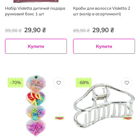
Набір Violetta дитячий подара
Краби для волосся Violetta 2
рунковий бокс 1 шт
шт (колір в асортименті)
29,90 ₴
29,90 ₴
99,90 ₴
69,90 ₴
Купити
Купити
-70%
-68%