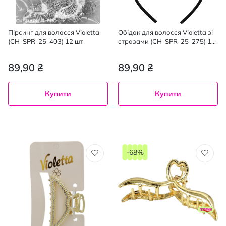
Пірсинг для волосся Violetta
Обідок для волосся Violetta зі
(CH-SPR-25-403) 12 шт
стразами (CH-SPR-25-275) 1
шт
89,90 ₴
89,90 ₴
Купити
Купити
-68%