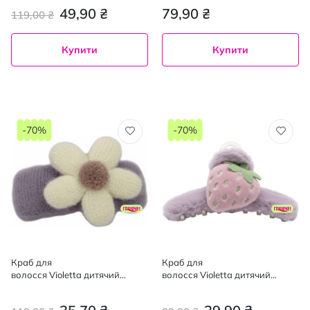
49,90 ₴
79,90 ₴
119,00 ₴
Купити
Купити
-70%
-70%
Краб для
Краб для
волосся Violetta дитячий
волосся Violetta дитячий
квіточка 1 шт
полуничка 1 шт