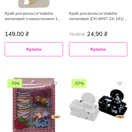
Краб для волосся Violetta
Краб для волосся Violetta
металевий з намистинами 1
металевий (CH-WNT-24-101) 1
шт
шт
149,00 ₴
24,90 ₴
79,90 ₴
Купити
Купити
-70%
-57%