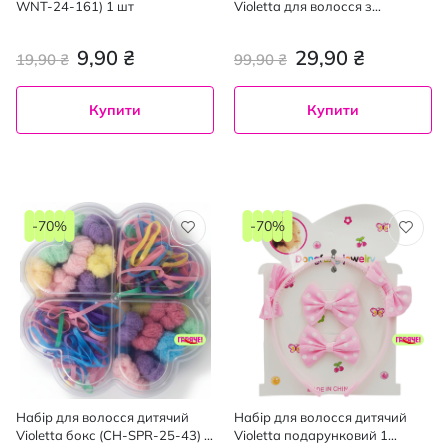
WNT-24-161) 1 шт
Violetta для волосся з
рожевими бантиками в
горошок 2 шт
9,90 ₴
29,90 ₴
19,90 ₴
99,90 ₴
Купити
Купити
-70%
-70%
Набір для волосся дитячий
Набір для волосся дитячий
Violetta бокс (CH-SPR-25-43) 1
Violetta подарунковий 1