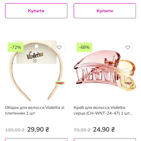
Купити
Купити
-72%
-68%
Обідок для волосся Violetta зі
Краб для волосся Violetta
плетінням 1 шт
серце (CH-WNT-24-47) 1 шт
(колір в асортименті)
29,90 ₴
24,90 ₴
109,00 ₴
79,90 ₴