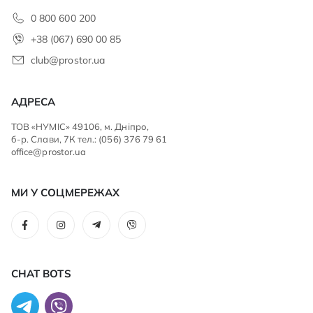
0 800 600 200
+38 (067) 690 00 85
club@prostor.ua
АДРЕСА
ТОВ «НУМІС» 49106, м. Дніпро,
б-р. Слави, 7К тел.: (056) 376 79 61
office@prostor.ua
МИ У СОЦМЕРЕЖАХ
CHAT BOTS