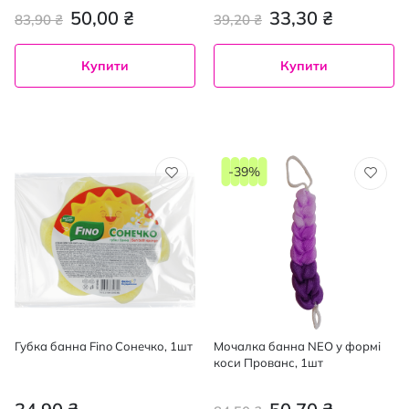
50,00 ₴
33,30 ₴
83,90 ₴
39,20 ₴
Купити
Купити
-39%
Губка банна Fino Сонечко, 1шт
Мочалка банна NEO у формі
коси Прованс, 1шт