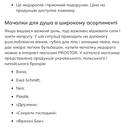
Це недорогий і приємний подарунок. Ціна на
продукцію доступна кожному.
Мочалки для душа в широкому асортименті
Якщо видався важкий день, тоді важливо відновити сили і
зняти напругу. У цій ситуації приходить на допомогу
розслаблююча ванна, губка для тіла і запашна пінка, яка
дає хмара легких бульбашок. купити мочалку недорого
можна в інтернет-магазині PROSTOR. У каталозі магазина
представлена продукція українського, польського і
китайського брендів:
Bona;
Ewa Schmitt;
Neo;
Plastik;
«Друзяки»;
«Секрети господині»;
«Фрекен Бок».