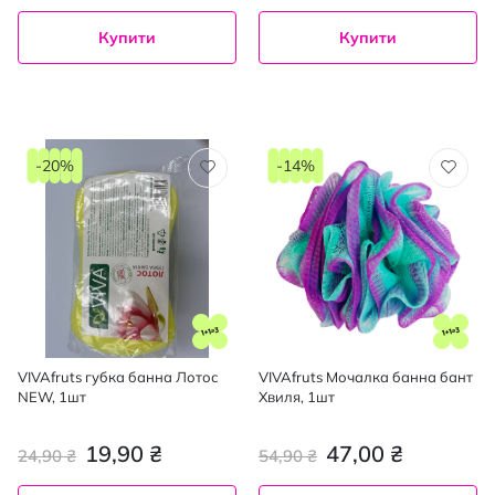
Купити
Купити
-20%
-14%
VIVAfruts губка банна Лотос
VIVAfruts Мочалка банна бант
NEW, 1шт
Хвиля, 1шт
19,90 ₴
47,00 ₴
24,90 ₴
54,90 ₴