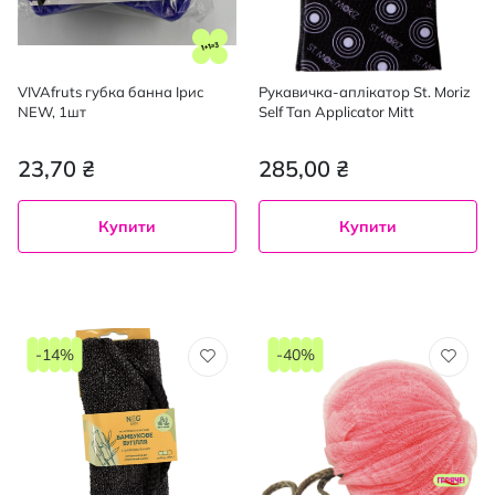
VIVAfruts губка банна Ірис
Рукавичка-аплікатор St. Moriz
NEW, 1шт
Self Tan Applicator Mitt
23,70 ₴
285,00 ₴
Купити
Купити
-14%
-40%