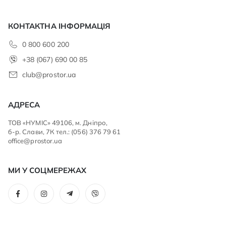
КОНТАКТНА ІНФОРМАЦІЯ
0 800 600 200
+38 (067) 690 00 85
club@prostor.ua
АДРЕСА
ТОВ «НУМІС» 49106, м. Дніпро,
б-р. Слави, 7К тел.: (056) 376 79 61
office@prostor.ua
МИ У СОЦМЕРЕЖАХ