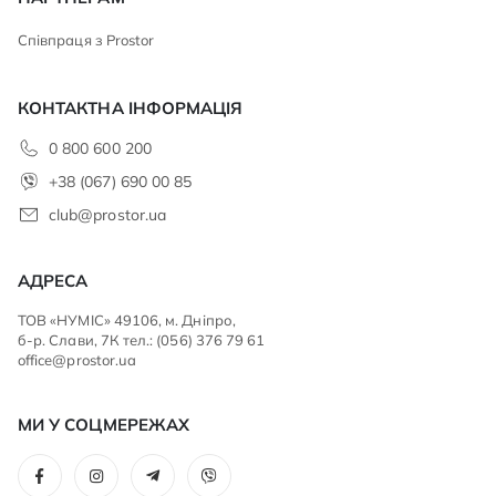
Співпраця з Prostor
КОНТАКТНА ІНФОРМАЦІЯ
0 800 600 200
+38 (067) 690 00 85
club@prostor.ua
АДРЕСА
ТОВ «НУМІС» 49106, м. Дніпро,
б-р. Слави, 7К тел.: (056) 376 79 61
office@prostor.ua
МИ У СОЦМЕРЕЖАХ