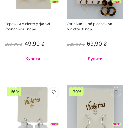
Сережки Violetta у формі
Стильний набір сережок
крапельки 1пара
Violetta, 8 пар
49,90 ₴
69,90 ₴
189,00 ₴
229,00 ₴
Купити
Купити
-66%
-70%