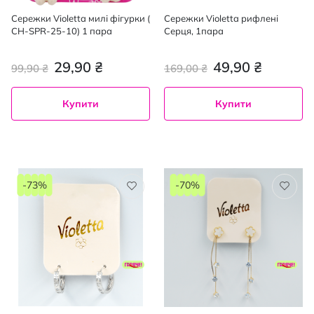
Сережки Violetta милі фігурки (
Сережки Violetta рифлені
CH-SPR-25-10) 1 пара
Серця, 1пара
29,90 ₴
49,90 ₴
99,90 ₴
169,00 ₴
Купити
Купити
-73%
-70%