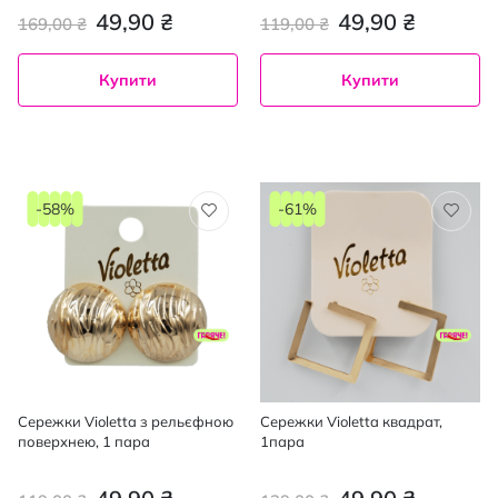
49,90 ₴
49,90 ₴
169,00 ₴
119,00 ₴
Купити
Купити
-58%
-61%
Сережки Violetta з рельєфною
Сережки Violetta квадрат,
поверхнею, 1 пара
1пара