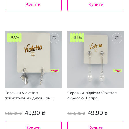
Купити
Купити
-58%
-61%
Сережки Violetta з
Сережки-підвіски Violetta з
асиметричним дизайном,
окрасою, 1 пара
1пара
49,90 ₴
49,90 ₴
119,00 ₴
129,00 ₴
Купити
Купити