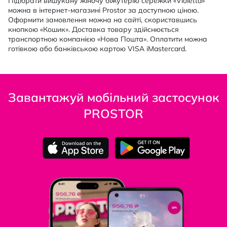
Підібрати вишукану жіночу біжутерію сережки «Violetta»
можна в інтернет-магазині Prostor за доступною ціною.
Оформити замовлення можна на сайті, скориставшись
кнопкою «Кошик». Доставка товару здійснюється
транспортною компанією «Нова Пошта». Оплатити можна
готівкою або банківською картою VISA іMastercard.
Завантажуй мобільний застосунок
PROSTOR