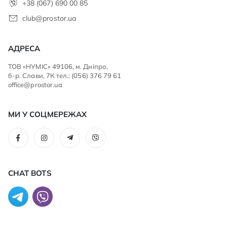
+38 (067) 690 00 85
club@prostor.ua
АДРЕСА
ТОВ «НУМІС» 49106, м. Дніпро,
б-р. Слави, 7К тел.: (056) 376 79 61
office@prostor.ua
МИ У СОЦМЕРЕЖАХ
CHAT BOTS