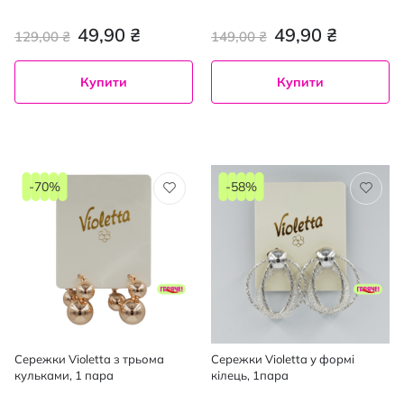
49,90 ₴
49,90 ₴
129,00 ₴
149,00 ₴
Купити
Купити
-70%
-58%
Сережки Violetta з трьома
Сережки Violetta у формі
кульками, 1 пара
кілець, 1пара