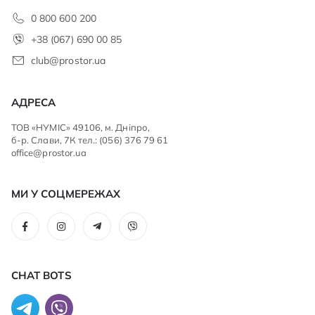
0 800 600 200
+38 (067) 690 00 85
club@prostor.ua
АДРЕСА
ТОВ «НУМІС» 49106, м. Дніпро,
б-р. Слави, 7К тел.: (056) 376 79 61
office@prostor.ua
МИ У СОЦМЕРЕЖАХ
CHAT BOTS