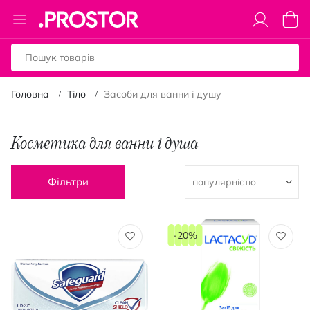
Toggle
Коши
Nav
Головна
Тіло
Засоби для ванни і душу
Косметика для ванни і душа
Фільтри
-20%