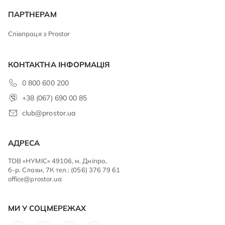
ПАРТНЕРАМ
Співпраця з Prostor
КОНТАКТНА ІНФОРМАЦІЯ
0 800 600 200
+38 (067) 690 00 85
club@prostor.ua
АДРЕСА
ТОВ «НУМІС» 49106, м. Дніпро,
б-р. Слави, 7К тел.: (056) 376 79 61
office@prostor.ua
МИ У СОЦМЕРЕЖАХ