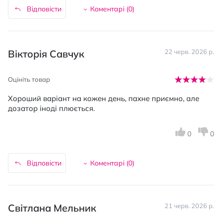
Відповісти
Коментарі (
0
)
Вікторія Савчук
22 черв. 2026 р.
Оцініть товар
Хороший варіант на кожен день, пахне приємно, але
дозатор іноді плюється.
0
0
Відповісти
Коментарі (
0
)
Світлана Мельник
21 черв. 2026 р.