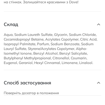
на стінках. Залишайтеся красивими з Dove!
Склад
Aqua, Sodium Laureth Sulfate, Glycerin, Sodium Chloride,
Cocamidopropyl Betaine, Acrylates Copolymer, Citric Acid,
Isopropyl Palmitate, Parfum, Sodium Benzoate, Sodium
Lauryl Sulfate, Styrene/Acrylates Copolymer, Alpha-
Isomethyl Ionone, Benzyl Alcohol, Benzyl Salicylate,
Butylphenyl Methylpropional, Citronellol, Coumarin,
Eugenol, Geraniol, Hexyl Cinnamal, Limonene, Linalool.
Спосіб застосування
Поверніть дозатор в положення