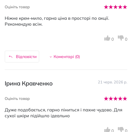
Оцініть товар
Ніжне крем-мило, гарна ціна в просторі по акції.
Рекомендую всім.
0
0
Відповісти
Коментарі (
0
)
Ірина Кравченко
21 черв. 2026 р.
Оцініть товар
Дуже подобається, гарно піниться і пахне чудово. Для
сухої шкіри підійшло ідеально
0
0