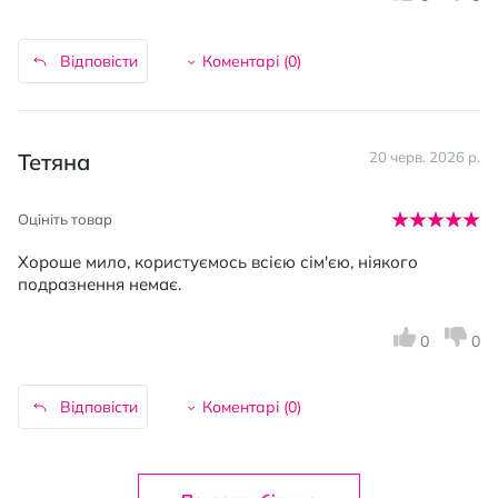
Відповісти
Коментарі (
0
)
Тетяна
20 черв. 2026 р.
Оцініть товар
Хороше мило, користуємось всією сім'єю, ніякого
подразнення немає.
0
0
Відповісти
Коментарі (
0
)