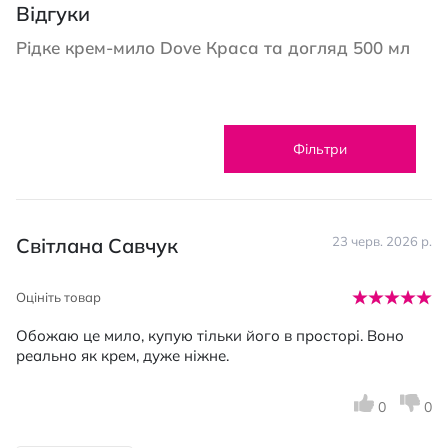
Відгуки
Рідке крем-мило Dove Краса та догляд 500 мл
Фільтри
Світлана Савчук
23 черв. 2026 р.
Оцініть товар
Обожаю це мило, купую тільки його в просторі. Воно
реально як крем, дуже ніжне.
0
0