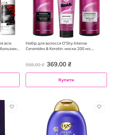
ля всіх
Набір для волосся O'Shy Intense
, бальзам
Ceramides & Keratin: маска 200 мл,
шампунь 500 мл, кондиціонер 500 мл
369,00 ₴
558,00 ₴
Купити