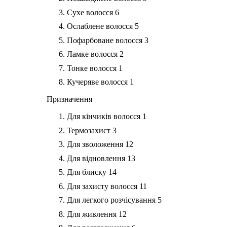
Сухе волосся
6
Ослаблене волосся
5
Пофарбоване волосся
3
Ламке волосся
2
Тонке волосся
1
Кучеряве волосся
1
Призначення
Для кінчиків волосся
1
Термозахист
3
Для зволоження
12
Для відновлення
13
Для блиску
14
Для захисту волосся
11
Для легкого розчісування
5
Для живлення
12