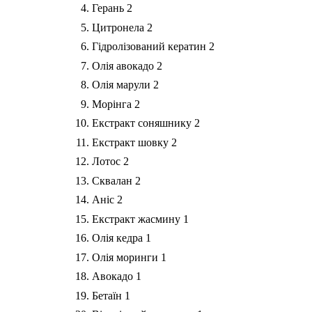
Герань
2
Цитронела
2
Гідролізований кератин
2
Олія авокадо
2
Олія марули
2
Морінга
2
Екстракт соняшнику
2
Екстракт шовку
2
Лотос
2
Сквалан
2
Аніс
2
Екстракт жасмину
1
Олія кедра
1
Олія моринги
1
Авокадо
1
Бетаїн
1