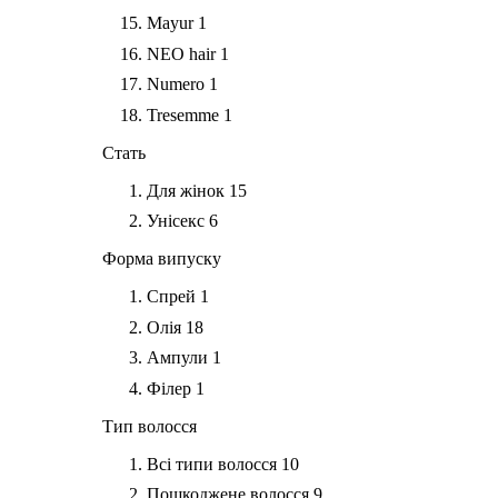
Mayur
1
NEO hair
1
Numero
1
Tresemme
1
Стать
Для жінок
15
Унісекс
6
Форма випуску
Спрей
1
Олія
18
Ампули
1
Філер
1
Тип волосся
Всі типи волосся
10
Пошкоджене волосся
9