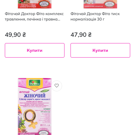
Фіточай Доктор Фіто комплекс
Фіточай Доктор Фіто тиск
травлення, печінка і травна
нормалізація 30 г
система 1.5 г х 20 шт 30 г
49,90 ₴
47,90 ₴
Купити
Купити