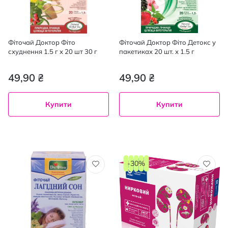
Фіточай Доктор Фіто
Фіточай Доктор Фіто Детокс у
схуднення 1.5 г х 20 шт 30 г
пакетиках 20 шт. х 1.5 г
49,90 ₴
49,90 ₴
Купити
Купити
-30%