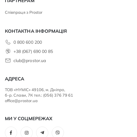
ПАРТНЕРАМ
Співпраця з Prostor
КОНТАКТНА ІНФОРМАЦІЯ
0 800 600 200
+38 (067) 690 00 85
club@prostor.ua
АДРЕСА
ТОВ «НУМІС» 49106, м. Дніпро,
б-р. Слави, 7К тел.: (056) 376 79 61
office@prostor.ua
МИ У СОЦМЕРЕЖАХ