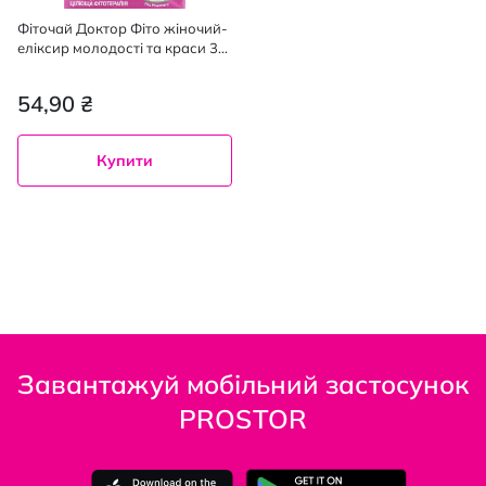
Фіточай Доктор Фіто жіночий-
еліксир молодості та краси 30
г
54,90 ₴
Купити
Завантажуй мобільний застосунок
PROSTOR