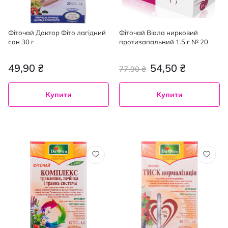
Фіточай Доктор Фіто лагідний
Фіточай Віола нирковий
сон 30 г
протизапальний 1.5 г № 20
49,90 ₴
54,50 ₴
77,90 ₴
Купити
Купити