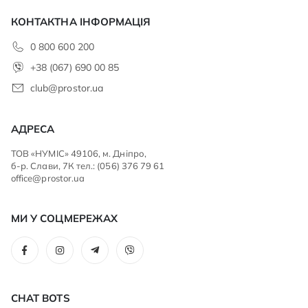
КОНТАКТНА ІНФОРМАЦІЯ
0 800 600 200
+38 (067) 690 00 85
club@prostor.ua
АДРЕСА
ТОВ «НУМІС» 49106, м. Дніпро,
б-р. Слави, 7К тел.: (056) 376 79 61
office@prostor.ua
МИ У СОЦМЕРЕЖАХ
CHAT BOTS