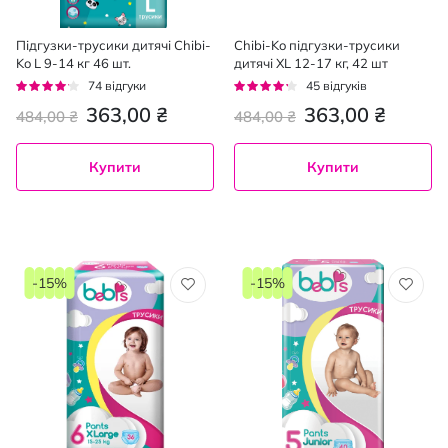
Підгузки-трусики дитячі Chibi-
Chibi-Ko підгузки-трусики
Ko L 9-14 кг 46 шт.
дитячі XL 12-17 кг, 42 шт
Рейтинг:
Рейтинг:
74
відгуки
45
відгуків
78%
80%
363,00 ₴
363,00 ₴
484,00 ₴
484,00 ₴
Купити
Купити
-15%
-15%