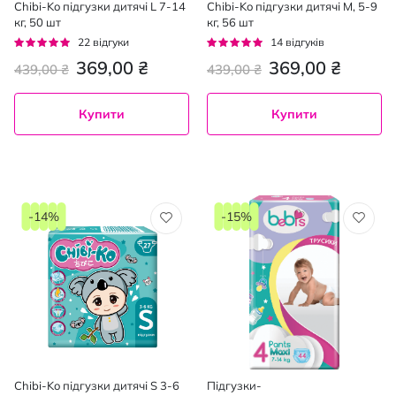
Chibi-Ko підгузки дитячі L 7-14
Chibi-Ko підгузки дитячі M, 5-9
кг, 50 шт
кг, 56 шт
Рейтинг:
Рейтинг:
22
відгуки
14
відгуків
100%
96%
369,00 ₴
369,00 ₴
439,00 ₴
439,00 ₴
Купити
Купити
-14%
-15%
Chibi-Ko підгузки дитячі S 3-6
Підгузки-