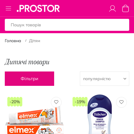
Toggle
Коши
Nav
Головна
Дітям
Дитячі товари
Фільтри
-20%
-19%