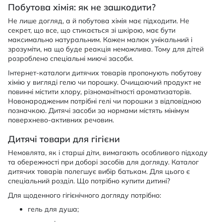
Побутова хімія: як не зашкодити?
Не лише догляд, а й побутова хімія має підходити. Не
секрет, що все, що стикається зі шкірою, має бути
максимально натуральним. Кожен малюк унікальний і
зрозуміти, на що буде реакція неможлива. Тому для дітей
розроблено спеціальні миючі засоби.
Інтернет-каталоги дитячих товарів пропонують побутову
хімію у вигляді гелю чи порошку. Очищаючий продукт не
повинні містити хлору, різноманітності ароматизаторів.
Новонародженим потрібні гелі чи порошки з відповідною
позначкою. Дитячі засоби за нормами містять мінімум
поверхнево-активних речовин.
Дитячі товари для гігієни
Немовлята, як і старші діти, вимагають особливого підходу
та обережності при доборі засобів для догляду. Каталог
дитячих товарів полегшує вибір батькам. Для цього є
спеціальний розділ. Що потрібно купити дитині?
Для щоденного гігієнічного догляду потрібно:
гель для душа;