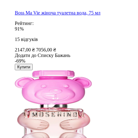
Boss Ma Vie жіноча туалетна вода, 75 мл
Рейтинг:
91%
15
відгуків
2147,00 ₴
7056,00 ₴
Додати до Списку Бажань
-69%
Купити