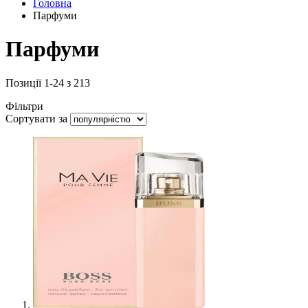
Головна
Парфуми
Парфуми
Позиції
1
-
24
з
213
Фільтри
Сортувати за