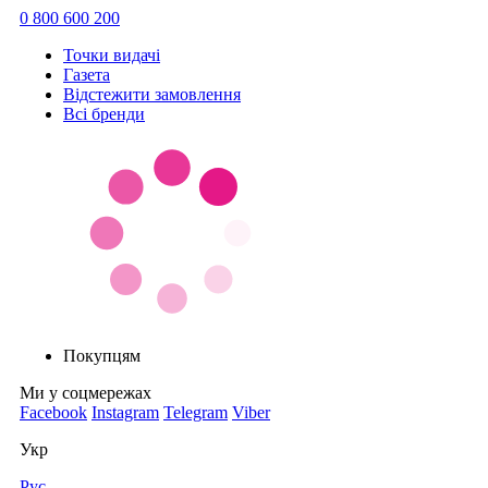
0 800 600 200
Точки видачi
Газета
Відстежити замовлення
Всі бренди
Покупцям
Ми у соцмережах
Facebook
Instagram
Telegram
Viber
Укр
Рус