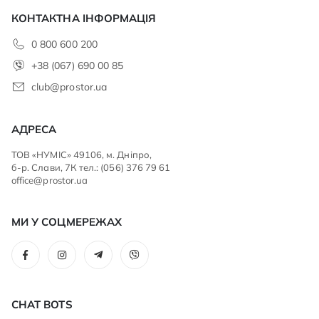
КОНТАКТНА ІНФОРМАЦІЯ
0 800 600 200
+38 (067) 690 00 85
club@prostor.ua
АДРЕСА
ТОВ «НУМІС» 49106, м. Дніпро,
б-р. Слави, 7К тел.: (056) 376 79 61
office@prostor.ua
МИ У СОЦМЕРЕЖАХ
CHAT BOTS