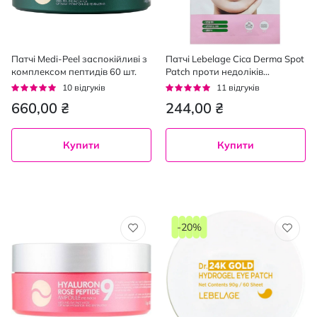
Патчі Medi-Peel заспокійливі з
Патчі Lebelage Cica Derma Spot
комплексом пептидів 60 шт.
Patch проти недоліків
гідроколоїдні з екстрактом
Рейтинг:
Рейтинг:
10
відгуків
11
відгуків
азіатської центелли 40 шт.
92%
96%
660,00 ₴
244,00 ₴
Купити
Купити
-20%