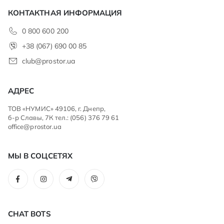
КОНТАКТНАЯ ИНФОРМАЦИЯ
0 800 600 200
+38 (067) 690 00 85
club@prostor.ua
АДРЕС
ТОВ «НУМИС» 49106, г. Днепр,
б-р Славы, 7К тел.: (056) 376 79 61
office@prostor.ua
МЫ В СОЦСЕТЯХ
CHAT BOTS