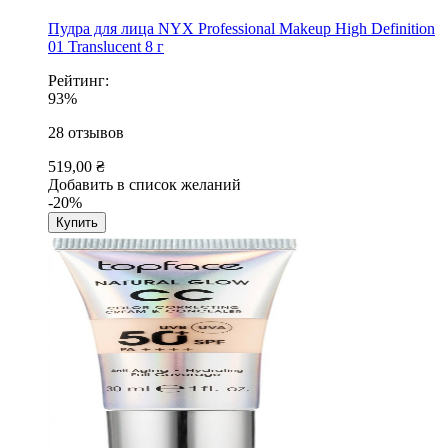
Пудра для лица NYX Professional Makeup High Definition
01 Translucent 8 г
Рейтинг:
93%
28
отзывов
519,00 ₴
Добавить в список желаний
-20%
Купить