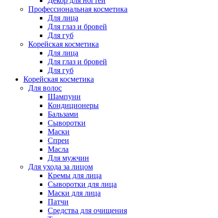
Декор для ногтей
Профессиональная косметика
Для лица
Для глаз и бровей
Для губ
Корейская косметика
Для лица
Для глаз и бровей
Для губ
Корейская косметика
Для волос
Шампуни
Кондиционеры
Бальзами
Сыворотки
Маски
Спреи
Масла
Для мужчин
Для ухода за лицом
Кремы для лица
Сыворотки для лица
Маски для лица
Патчи
Средства для очищения