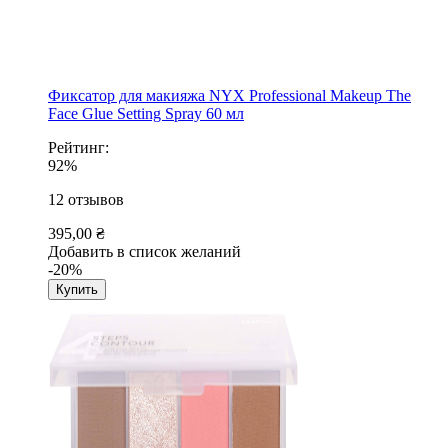
Фиксатор для макияжа NYX Professional Makeup The
Face Glue Setting Spray 60 мл
Рейтинг:
92%
12
отзывов
395,00 ₴
Добавить в список желаний
-20%
Купить