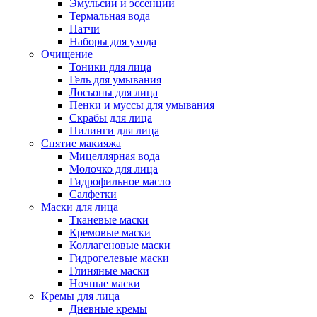
Эмульсии и эссенции
Термальная вода
Патчи
Наборы для ухода
Очищение
Тоники для лица
Гель для умывания
Лосьоны для лица
Пенки и муссы для умывания
Скрабы для лица
Пилинги для лица
Снятие макияжа
Мицеллярная вода
Молочко для лица
Гидрофильное масло
Салфетки
Маски для лица
Тканевые маски
Кремовые маски
Коллагеновые маски
Гидрогелевые маски
Глиняные маски
Ночные маски
Кремы для лица
Дневные кремы