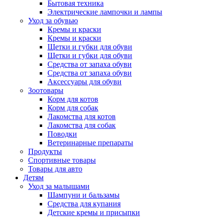
Бытовая техника
Электрические лампочки и лампы
Уход за обувью
Кремы и краски
Кремы и краски
Щетки и губки для обуви
Щетки и губки для обуви
Средства от запаха обуви
Средства от запаха обуви
Аксессуары для обуви
Зоотовары
Корм для котов
Корм для собак
Лакомства для котов
Лакомства для собак
Поводки
Ветеринарные препараты
Продукты
Спортивные товары
Товары для авто
Детям
Уход за малышами
Шампуни и бальзамы
Средства для купания
Детские кремы и присыпки