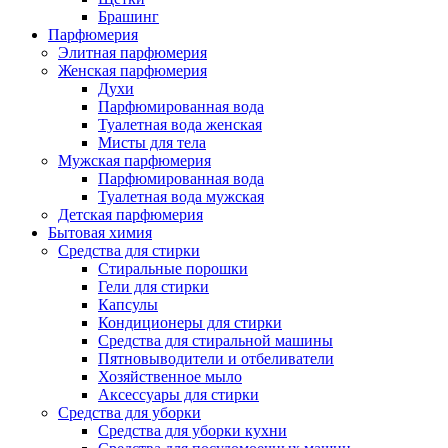
Брашинг
Парфюмерия
Элитная парфюмерия
Женская парфюмерия
Духи
Парфюмированная вода
Туалетная вода женская
Мисты для тела
Мужская парфюмерия
Парфюмированная вода
Туалетная вода мужская
Детская парфюмерия
Бытовая химия
Средства для стирки
Стиральные порошки
Гели для стирки
Капсулы
Кондиционеры для стирки
Средства для стиральной машины
Пятновыводители и отбеливатели
Хозяйственное мыло
Аксессуары для стирки
Средства для уборки
Средства для уборки кухни