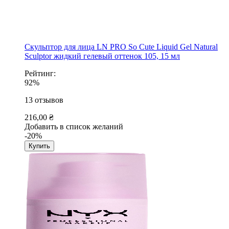
Скульптор для лица LN PRO So Cute Liquid Gel Natural
Sculptor жидкий гелевый оттенок 105, 15 мл
Рейтинг:
92%
13
отзывов
216,00 ₴
Добавить в список желаний
-20%
Купить