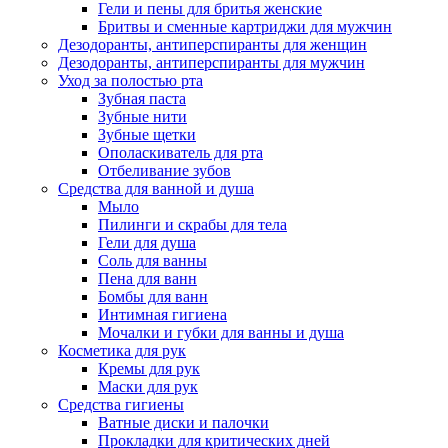
Гели и пены для бритья женские
Бритвы и сменные картриджи для мужчин
Дезодоранты, антиперспиранты для женщин
Дезодоранты, антиперспиранты для мужчин
Уход за полостью рта
Зубная паста
Зубные нити
Зубные щетки
Ополаскиватель для рта
Отбеливание зубов
Средства для ванной и душа
Мыло
Пилинги и скрабы для тела
Гели для душа
Соль для ванны
Пена для ванн
Бомбы для ванн
Интимная гигиена
Мочалки и губки для ванны и душа
Косметика для рук
Кремы для рук
Маски для рук
Средства гигиены
Ватные диски и палочки
Прокладки для критических дней