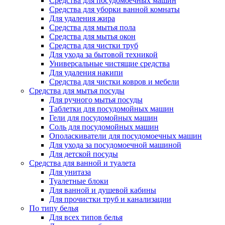
Средства для посудомоечных машин
Средства для уборки ванной комнаты
Для удаления жира
Средства для мытья пола
Средства для мытья окон
Средства для чистки труб
Для ухода за бытовой техникой
Универсальные чистящие средства
Для удаления накипи
Средства для чистки ковров и мебели
Средства для мытья посуды
Для ручного мытья посуды
Таблетки для посудомойных машин
Гели для посудомойных машин
Соль для посудомойных машин
Ополаскиватели для посудомоечных машин
Для ухода за посудомоечной машиной
Для детской посуды
Средства для ванной и туалета
Для унитаза
Туалетные блоки
Для ванной и душевой кабины
Для прочистки труб и канализации
По типу белья
Для всех типов белья