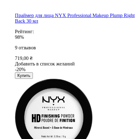
Праймер для лица NYX Professional Makeup Plump Right
Back 30 мл
Рейтинг:
98%
9
отзывов
719,00 ₴
Добавить в список желаний
-20%
Купить