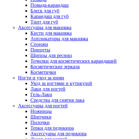
Помада-карандаш
Блеск для губ
Карандаш для губ
Тинт для губ
Аксессуары для макияжа
Кисти для макияжа
Аппликаторы для макияжа
Спонжи
Пинцеты
Щипцы для ресниц
Точилки для косметических карандашей
Косметические зеркала
Косметички
Ногти и уход за ними
Уход за ногтями и кутикулой
Лаки для ногтей
Гель-Лаки
Средства для снятия лака
Аксессуары для ногтей
Ножницы
Щипчики
Пилочки
Терки для педикюра
Аксессуары для педикюра