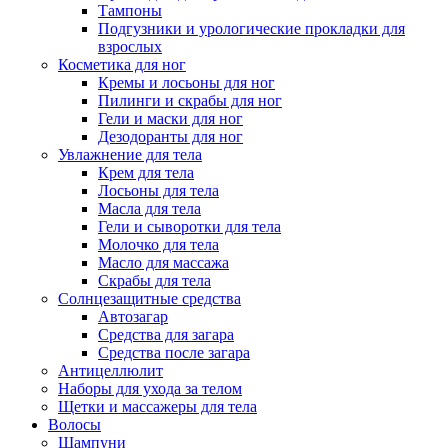
Тампоны
Подгузники и урологические прокладки для
взрослых
Косметика для ног
Кремы и лосьоны для ног
Пилинги и скрабы для ног
Гели и маски для ног
Дезодоранты для ног
Увлажнение для тела
Крем для тела
Лосьоны для тела
Масла для тела
Гели и сыворотки для тела
Молочко для тела
Масло для массажа
Скрабы для тела
Солнцезащитные средства
Автозагар
Средства для загара
Средства после загара
Антицеллюлит
Наборы для ухода за телом
Щетки и массажеры для тела
Волосы
Шампуни