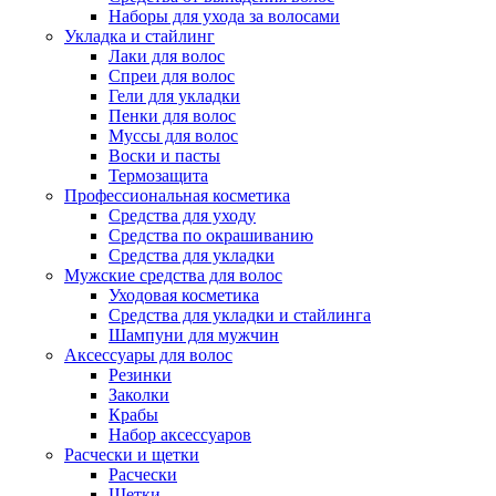
Наборы для ухода за волосами
Укладка и стайлинг
Лаки для волос
Спреи для волос
Гели для укладки
Пенки для волос
Муссы для волос
Воски и пасты
Термозащита
Профессиональная косметика
Средства для уходу
Средства по окрашиванию
Средства для укладки
Мужские средства для волос
Уходовая косметика
Средства для укладки и стайлинга
Шампуни для мужчин
Аксессуары для волос
Резинки
Заколки
Крабы
Набор аксессуаров
Расчески и щетки
Расчески
Щетки