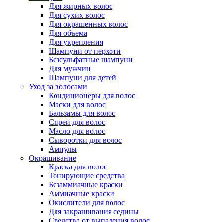
Для жирных волос
Для сухих волос
Для окрашенных волос
Для объема
Для укрепления
Шампуни от перхоти
Безсульфатные шампуни
Для мужчин
Шампуни для детей
Уход за волосами
Кондиционеры для волос
Маски для волос
Бальзамы для волос
Спреи для волос
Масло для волос
Сыворотки для волос
Ампулы
Окрашивание
Краска для волос
Тонирующие средства
Безаммиачные краски
Аммиачные краски
Окислители для волос
Для закрашивания седины
Средства от выпадения волос