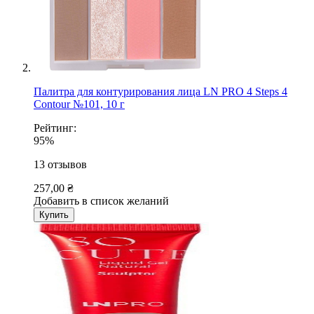
Палитра для контурирования лица LN PRO 4 Steps 4
Contour №101, 10 г
Рейтинг:
95%
13
отзывов
257,00 ₴
Добавить в список желаний
Купить