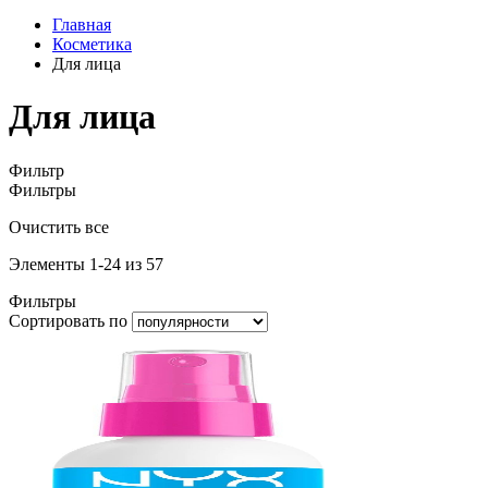
Главная
Косметика
Для лица
Для лица
Фильтр
Фильтры
Очистить все
Элементы
1
-
24
из
57
Фильтры
Сортировать по