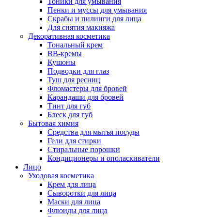
Тоники для умывания
Пенки и муссы для умывания
Скрабы и пилинги для лица
Для снятия макияжа
Декоративная косметика
Тональный крем
BB-кремы
Кушоны
Подводки для глаз
Туш для ресниц
Фломастеры для бровей
Карандаши для бровей
Тинт для губ
Блеск для губ
Бытовая химия
Средства для мытья посуды
Гели для стирки
Стиральные порошки
Кондиционеры и ополаскиватели
Лицо
Уходовая косметика
Крем для лица
Сыворотки для лица
Маски для лица
Флюиды для лица