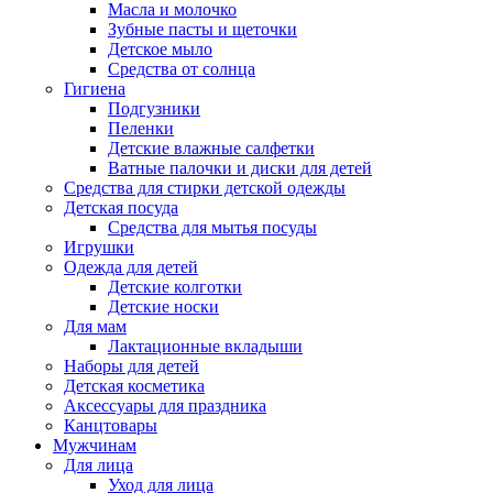
Масла и молочко
Зубные пасты и щеточки
Детское мыло
Средства от солнца
Гигиена
Подгузники
Пеленки
Детские влажные салфетки
Ватные палочки и диски для детей
Средства для стирки детской одежды
Детская посуда
Средства для мытья посуды
Игрушки
Одежда для детей
Детские колготки
Детские носки
Для мам
Лактационные вкладыши
Наборы для детей
Детская косметика
Аксессуары для праздника
Канцтовары
Мужчинам
Для лица
Уход для лица