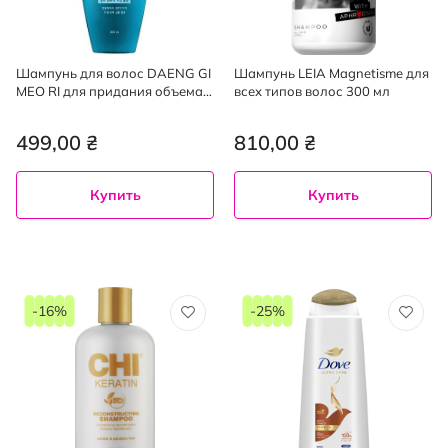
Шампунь для волос DAENG GI
Шампунь LEIA Magnetisme для
MEO RI для придания объема,
всех типов волос 300 мл
400 мл
499,00 ₴
810,00 ₴
Купить
Купить
-16%
-25%