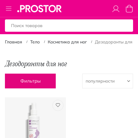
Toggle
Моя к
Nav
Главная
Тело
Косметика для ног
Дезодоранты для н
Дезодоранты для ног
Фильтры