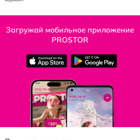
Загружай мобильное приложение
PROSTOR