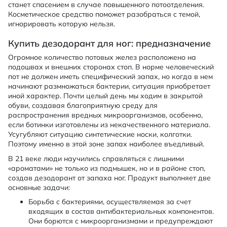
станет спасением в случае повышенного потоотделения.
Косметическое средство поможет разобраться с темой,
игнорировать которую нельзя.
Купить дезодорант для ног: предназначение
Огромное количество потовых желез расположено на
подошвах и внешних сторонах стоп. В норме человеческий
пот не должен иметь специфический запах, но когда в нем
начинают размножаться бактерии, ситуация приобретает
иной характер. Почти целый день мы ходим в закрытой
обуви, создавая благоприятную среду для
распространения вредных микроорганизмов, особенно,
если ботинки изготовлены из некачественного материала.
Усугубляют ситуацию синтетические носки, колготки.
Поэтому именно в этой зоне запах наиболее въедливый.
В 21 веке люди научились справляться с лишними
«ароматами» не только из подмышек, но и в районе стоп,
создав дезодорант от запаха ног. Продукт выполняет две
основные задачи:
Борьба с бактериями, осуществляемая за счет
входящих в состав антибактериальных компонентов.
Они борются с микроорганизмами и предупреждают