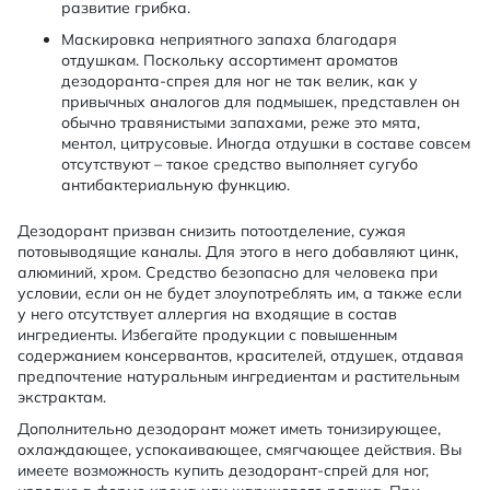
развитие грибка.
Маскировка неприятного запаха благодаря
отдушкам. Поскольку ассортимент ароматов
дезодоранта-спрея для ног не так велик, как у
привычных аналогов для подмышек, представлен он
обычно травянистыми запахами, реже это мята,
ментол, цитрусовые. Иногда отдушки в составе совсем
отсутствуют – такое средство выполняет сугубо
антибактериальную функцию.
Дезодорант призван снизить потоотделение, сужая
потовыводящие каналы. Для этого в него добавляют цинк,
алюминий, хром. Средство безопасно для человека при
условии, если он не будет злоупотреблять им, а также если
у него отсутствует аллергия на входящие в состав
ингредиенты. Избегайте продукции с повышенным
содержанием консервантов, красителей, отдушек, отдавая
предпочтение натуральным ингредиентам и растительным
экстрактам.
Дополнительно дезодорант может иметь тонизирующее,
охлаждающее, успокаивающее, смягчающее действия. Вы
имеете возможность купить дезодорант-спрей для ног,