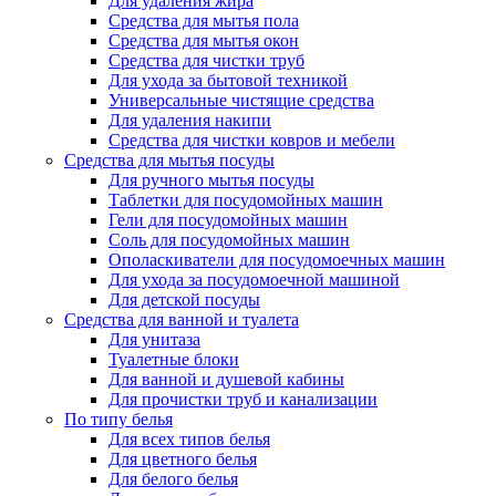
Для удаления жира
Средства для мытья пола
Средства для мытья окон
Средства для чистки труб
Для ухода за бытовой техникой
Универсальные чистящие средства
Для удаления накипи
Средства для чистки ковров и мебели
Средства для мытья посуды
Для ручного мытья посуды
Таблетки для посудомойных машин
Гели для посудомойных машин
Соль для посудомойных машин
Ополаскиватели для посудомоечных машин
Для ухода за посудомоечной машиной
Для детской посуды
Средства для ванной и туалета
Для унитаза
Туалетные блоки
Для ванной и душевой кабины
Для прочистки труб и канализации
По типу белья
Для всех типов белья
Для цветного белья
Для белого белья