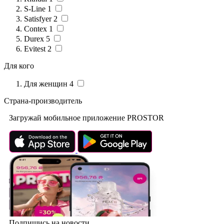
S-Line
1
Satisfyer
2
Contex
1
Durex
5
Evitest
2
Для кого
Для женщин
4
Страна-производитель
Загружай мобильное приложение PROSTOR
Подпишись на новости