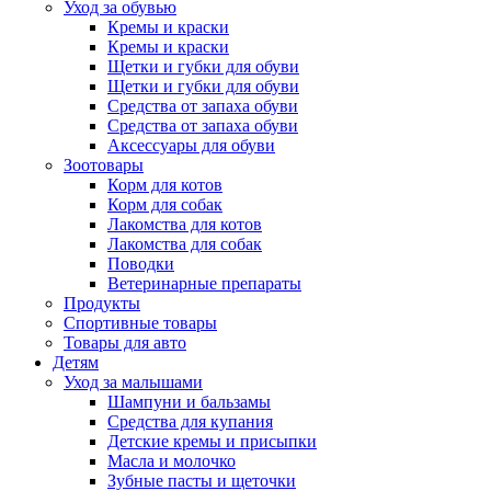
Уход за обувью
Кремы и краски
Кремы и краски
Щетки и губки для обуви
Щетки и губки для обуви
Средства от запаха обуви
Средства от запаха обуви
Аксессуары для обуви
Зоотовары
Корм для котов
Корм для собак
Лакомства для котов
Лакомства для собак
Поводки
Ветеринарные препараты
Продукты
Спортивные товары
Товары для авто
Детям
Уход за малышами
Шампуни и бальзамы
Средства для купания
Детские кремы и присыпки
Масла и молочко
Зубные пасты и щеточки