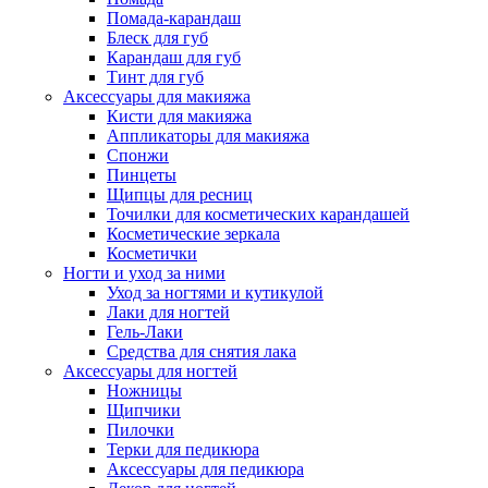
Помада-карандаш
Блеск для губ
Карандаш для губ
Тинт для губ
Аксессуары для макияжа
Кисти для макияжа
Аппликаторы для макияжа
Спонжи
Пинцеты
Щипцы для ресниц
Точилки для косметических карандашей
Косметические зеркала
Косметички
Ногти и уход за ними
Уход за ногтями и кутикулой
Лаки для ногтей
Гель-Лаки
Средства для снятия лака
Аксессуары для ногтей
Ножницы
Щипчики
Пилочки
Терки для педикюра
Аксессуары для педикюра