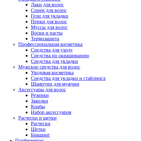
Лаки для волос
Спреи для волос
Гели для укладки
Пенки для волос
Муссы для волос
Воски и пасты
Термозащита
Профессиональная косметика
Средства для уходу
Средства по окрашиванию
Средства для укладки
Мужские средства для волос
Уходовая косметика
Средства для укладки и стайлинга
Шампуни для мужчин
Аксессуары для волос
Резинки
Заколки
Крабы
Набор аксессуаров
Расчески и щетки
Расчески
Щетки
Брашинг
Парфюмерия