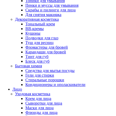
Тоники для умывания
Пенки и муссы для умывания
Скрабы и пилинги для лица
Для снятия макияжа
Декоративная косметика
Тональный крем
BB-кремы
Кушоны
Подводки для глаз
Туш для ресниц
Фломастеры для бровей
Карандаши для бровей
Тинт для губ
Блеск для губ
Бытовая химия
Средства для мытья посуды
Гели для стирки
Стиральные порошки
Кондиционеры и ополаскиватели
Лицо
Уходовая косметика
Крем для лица
Сыворотки для лица
Маски для лица
Флюиды для лица