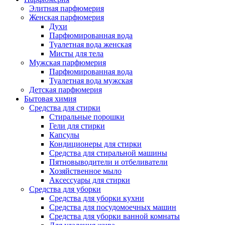
Элитная парфюмерия
Женская парфюмерия
Духи
Парфюмированная вода
Туалетная вода женская
Мисты для тела
Мужская парфюмерия
Парфюмированная вода
Туалетная вода мужская
Детская парфюмерия
Бытовая химия
Средства для стирки
Стиральные порошки
Гели для стирки
Капсулы
Кондиционеры для стирки
Средства для стиральной машины
Пятновыводители и отбеливатели
Хозяйственное мыло
Аксессуары для стирки
Средства для уборки
Средства для уборки кухни
Средства для посудомоечных машин
Средства для уборки ванной комнаты