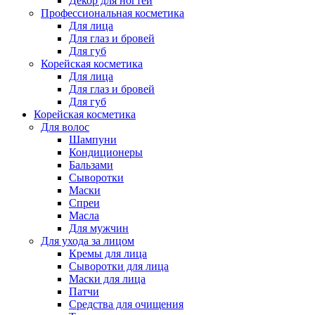
Декор для ногтей
Профессиональная косметика
Для лица
Для глаз и бровей
Для губ
Корейская косметика
Для лица
Для глаз и бровей
Для губ
Корейская косметика
Для волос
Шампуни
Кондиционеры
Бальзами
Сыворотки
Маски
Спреи
Масла
Для мужчин
Для ухода за лицом
Кремы для лица
Сыворотки для лица
Маски для лица
Патчи
Средства для очищения