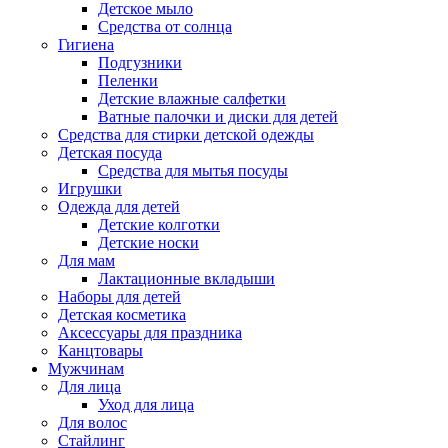
Детское мыло
Средства от солнца
Гигиена
Подгузники
Пеленки
Детские влажные салфетки
Ватные палочки и диски для детей
Средства для стирки детской одежды
Детская посуда
Средства для мытья посуды
Игрушки
Одежда для детей
Детские колготки
Детские носки
Для мам
Лактационные вкладыши
Наборы для детей
Детская косметика
Аксессуары для праздника
Канцтовары
Мужчинам
Для лица
Уход для лица
Для волос
Стайлинг