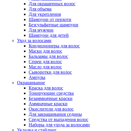
Для окрашенных волос
Для объема
Для укрепления
Шампуни от перхоти
Безсульфатные шампуни
Для мужчин
Шампуни для детей
Уход за волосами
Кондиционеры для волос
Маски для волос
Бальзамы для волос
Спреи для волос
Масло для волос
Сыворотки для волос
Ампулы
Окрашивание
Краска для волос
Тонирующие средства
Безаммиачные краски
Аммиачные краски
Окислители для волос
Для закрашивания седины
Средства от выпадения волос
Наборы для ухода за волосами
Укладка и стайлинг