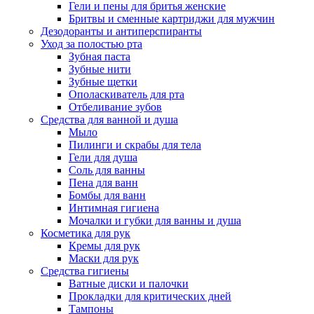
Гели и пены для бритья женские
Бритвы и сменные картриджи для мужчин
Дезодоранты и антиперспиранты
Уход за полостью рта
Зубная паста
Зубные нити
Зубные щетки
Ополаскиватель для рта
Отбеливание зубов
Средства для ванной и душа
Мыло
Пилинги и скрабы для тела
Гели для душа
Соль для ванны
Пена для ванн
Бомбы для ванн
Интимная гигиена
Мочалки и губки для ванны и душа
Косметика для рук
Кремы для рук
Маски для рук
Средства гигиены
Ватные диски и палочки
Прокладки для критических дней
Тампоны