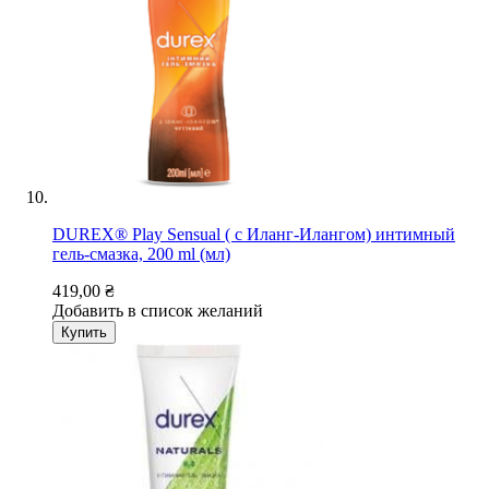
DUREX® Play Sensual ( с Иланг-Илангом) интимный
гель-смазка, 200 ml (мл)
419,00 ₴
Добавить в список желаний
Купить