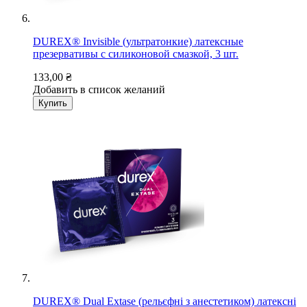
DUREX® Invisible (ультратонкие) латексные
презервативы с силиконовой смазкой, 3 шт.
133,00 ₴
Добавить в список желаний
Купить
DUREX® Dual Extase (рельєфні з анестетиком) латексні