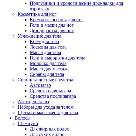
Подгузники и урологические прокладки для
взрослых
Косметика для ног
Кремы и лосьоны для ног
Гели и маски для ног
Дезодоранты для ног
Увлажнение для тела
Крем для тела
Лосьоны для тела
Масла для тела
Гели и сыворотки для тела
Молочко для тела
Масло для массажа
Скрабы для тела
Солнцезащитные средства
Автозагар
Средства для загара
Средства после загара
Антицеллюлит
Наборы для ухода за телом
Щетки и массажеры для тела
Волосы
Шампуни
Для жирных волос
Для сухих волос