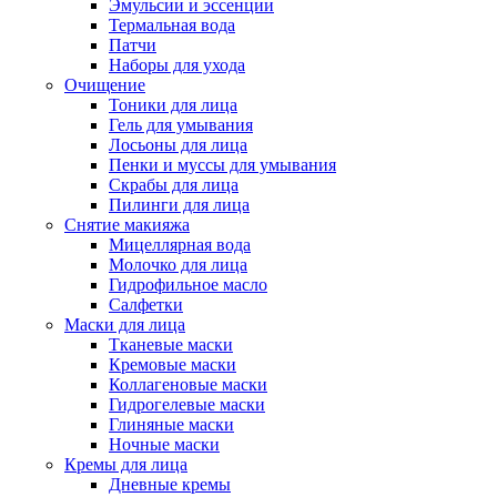
Эмульсии и эссенции
Термальная вода
Патчи
Наборы для ухода
Очищение
Тоники для лица
Гель для умывания
Лосьоны для лица
Пенки и муссы для умывания
Скрабы для лица
Пилинги для лица
Снятие макияжа
Мицеллярная вода
Молочко для лица
Гидрофильное масло
Салфетки
Маски для лица
Тканевые маски
Кремовые маски
Коллагеновые маски
Гидрогелевые маски
Глиняные маски
Ночные маски
Кремы для лица
Дневные кремы