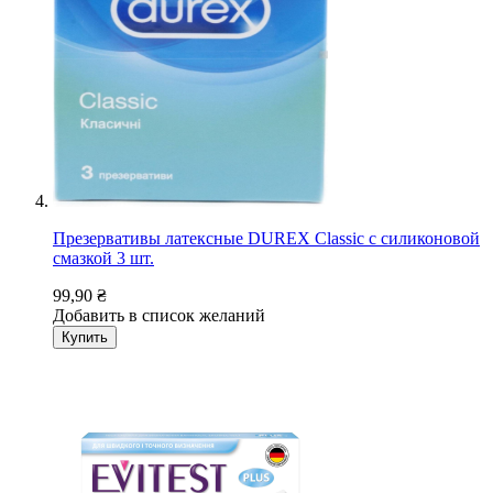
Презервативы латексные DUREX Classic с силиконовой
смазкой 3 шт.
99,90 ₴
Добавить в список желаний
Купить