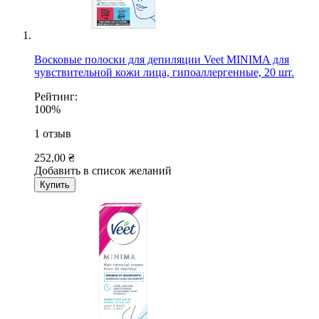
Восковые полоски для депиляции Veet MINIMA для
чувствительной кожи лица, гипоаллергенные, 20 шт.
Рейтинг:
100%
1
отзыв
252,00 ₴
Добавить в список желаний
Купить