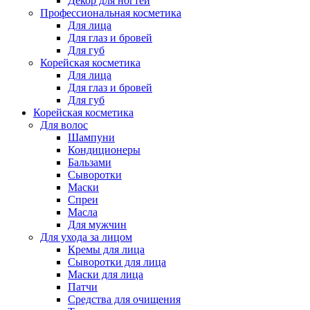
Декор для ногтей
Профессиональная косметика
Для лица
Для глаз и бровей
Для губ
Корейская косметика
Для лица
Для глаз и бровей
Для губ
Корейская косметика
Для волос
Шампуни
Кондиционеры
Бальзами
Сыворотки
Маски
Спреи
Масла
Для мужчин
Для ухода за лицом
Кремы для лица
Сыворотки для лица
Маски для лица
Патчи
Средства для очищения