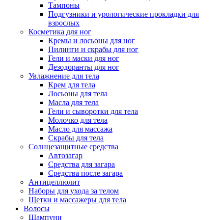
Тампоны
Подгузники и урологические прокладки для
взрослых
Косметика для ног
Кремы и лосьоны для ног
Пилинги и скрабы для ног
Гели и маски для ног
Дезодоранты для ног
Увлажнение для тела
Крем для тела
Лосьоны для тела
Масла для тела
Гели и сыворотки для тела
Молочко для тела
Масло для массажа
Скрабы для тела
Солнцезащитные средства
Автозагар
Средства для загара
Средства после загара
Антицеллюлит
Наборы для ухода за телом
Щетки и массажеры для тела
Волосы
Шампуни