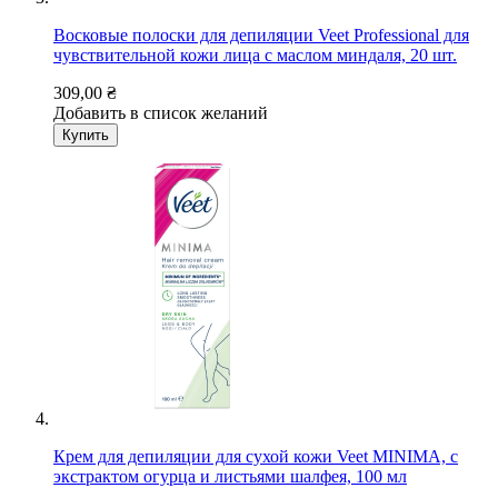
Восковые полоски для депиляции Veet Professional для
чувствительной кожи лица с маслом миндаля, 20 шт.
309,00 ₴
Добавить в список желаний
Купить
Крем для депиляции для сухой кожи Veet MINIMA, с
экстрактом огурца и листьями шалфея, 100 мл