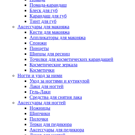
Помада-карандаш
Блеск для губ
Карандаш для губ
Тинт для губ
Аксессуары для макияжа
Кисти для макияжа
Аппликаторы для макияжа
Спонжи
Пинцеты
Щипцы для ресниц
Точилки для косметических карандашей
Косметические зеркала
Косметички
Ногти и уход за ними
Уход за ногтями и кутикулой
Лаки для ногтей
Гель-Лаки
Средства для снятия лака
Аксессуары для ногтей
Ножницы
Щипчики
Пилочки
Терки для педикюра
Аксессуары для педикюра