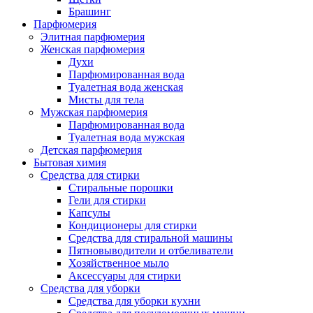
Брашинг
Парфюмерия
Элитная парфюмерия
Женская парфюмерия
Духи
Парфюмированная вода
Туалетная вода женская
Мисты для тела
Мужская парфюмерия
Парфюмированная вода
Туалетная вода мужская
Детская парфюмерия
Бытовая химия
Средства для стирки
Стиральные порошки
Гели для стирки
Капсулы
Кондиционеры для стирки
Средства для стиральной машины
Пятновыводители и отбеливатели
Хозяйственное мыло
Аксессуары для стирки
Средства для уборки
Средства для уборки кухни