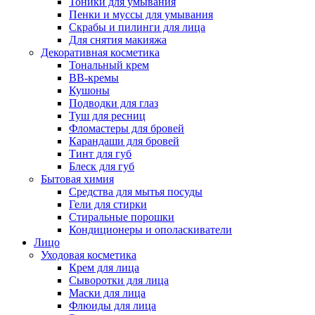
Тоники для умывания
Пенки и муссы для умывания
Скрабы и пилинги для лица
Для снятия макияжа
Декоративная косметика
Тональный крем
BB-кремы
Кушоны
Подводки для глаз
Туш для ресниц
Фломастеры для бровей
Карандаши для бровей
Тинт для губ
Блеск для губ
Бытовая химия
Средства для мытья посуды
Гели для стирки
Стиральные порошки
Кондиционеры и ополаскиватели
Лицо
Уходовая косметика
Крем для лица
Сыворотки для лица
Маски для лица
Флюиды для лица