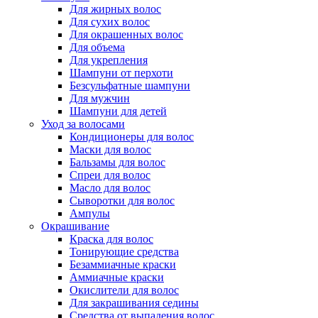
Для жирных волос
Для сухих волос
Для окрашенных волос
Для объема
Для укрепления
Шампуни от перхоти
Безсульфатные шампуни
Для мужчин
Шампуни для детей
Уход за волосами
Кондиционеры для волос
Маски для волос
Бальзамы для волос
Спреи для волос
Масло для волос
Сыворотки для волос
Ампулы
Окрашивание
Краска для волос
Тонирующие средства
Безаммиачные краски
Аммиачные краски
Окислители для волос
Для закрашивания седины
Средства от выпадения волос