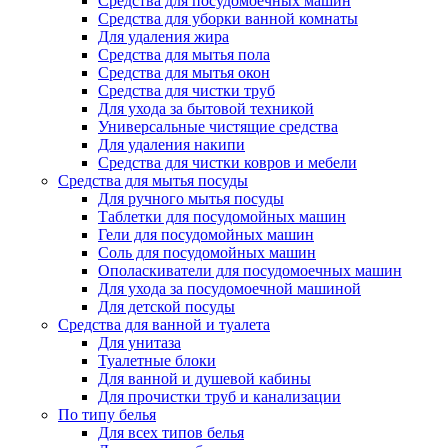
Средства для посудомоечных машин
Средства для уборки ванной комнаты
Для удаления жира
Средства для мытья пола
Средства для мытья окон
Средства для чистки труб
Для ухода за бытовой техникой
Универсальные чистящие средства
Для удаления накипи
Средства для чистки ковров и мебели
Средства для мытья посуды
Для ручного мытья посуды
Таблетки для посудомойных машин
Гели для посудомойных машин
Соль для посудомойных машин
Ополаскиватели для посудомоечных машин
Для ухода за посудомоечной машиной
Для детской посуды
Средства для ванной и туалета
Для унитаза
Туалетные блоки
Для ванной и душевой кабины
Для прочистки труб и канализации
По типу белья
Для всех типов белья