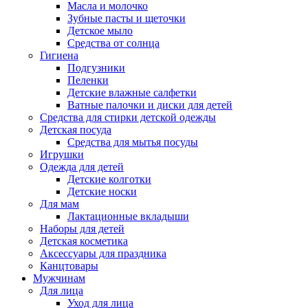
Масла и молочко
Зубные пасты и щеточки
Детское мыло
Средства от солнца
Гигиена
Подгузники
Пеленки
Детские влажные салфетки
Ватные палочки и диски для детей
Средства для стирки детской одежды
Детская посуда
Средства для мытья посуды
Игрушки
Одежда для детей
Детские колготки
Детские носки
Для мам
Лактационные вкладыши
Наборы для детей
Детская косметика
Аксессуары для праздника
Канцтовары
Мужчинам
Для лица
Уход для лица