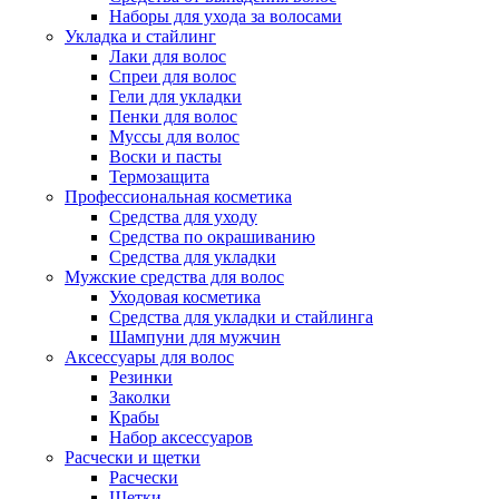
Наборы для ухода за волосами
Укладка и стайлинг
Лаки для волос
Спреи для волос
Гели для укладки
Пенки для волос
Муссы для волос
Воски и пасты
Термозащита
Профессиональная косметика
Средства для уходу
Средства по окрашиванию
Средства для укладки
Мужские средства для волос
Уходовая косметика
Средства для укладки и стайлинга
Шампуни для мужчин
Аксессуары для волос
Резинки
Заколки
Крабы
Набор аксессуаров
Расчески и щетки
Расчески
Щетки