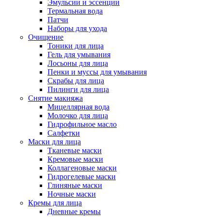
Эмульсии и эссенции
Термальная вода
Патчи
Наборы для ухода
Очищение
Тоники для лица
Гель для умывания
Лосьоны для лица
Пенки и муссы для умывания
Скрабы для лица
Пилинги для лица
Снятие макияжа
Мицеллярная вода
Молочко для лица
Гидрофильное масло
Салфетки
Маски для лица
Тканевые маски
Кремовые маски
Коллагеновые маски
Гидрогелевые маски
Глиняные маски
Ночные маски
Кремы для лица
Дневные кремы