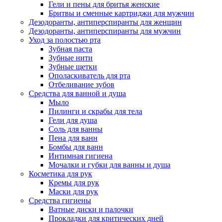
Гели и пены для бритья женские
Бритвы и сменные картриджи для мужчин
Дезодоранты, антиперспиранты для женщин
Дезодоранты, антиперспиранты для мужчин
Уход за полостью рта
Зубная паста
Зубные нити
Зубные щетки
Ополаскиватель для рта
Отбеливание зубов
Средства для ванной и душа
Мыло
Пилинги и скрабы для тела
Гели для душа
Соль для ванны
Пена для ванн
Бомбы для ванн
Интимная гигиена
Мочалки и губки для ванны и душа
Косметика для рук
Кремы для рук
Маски для рук
Средства гигиены
Ватные диски и палочки
Прокладки для критических дней