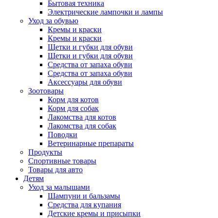
Бытовая техника
Электрические лампочки и лампы
Уход за обувью
Кремы и краски
Кремы и краски
Щетки и губки для обуви
Щетки и губки для обуви
Средства от запаха обуви
Средства от запаха обуви
Аксессуары для обуви
Зоотовары
Корм для котов
Корм для собак
Лакомства для котов
Лакомства для собак
Поводки
Ветеринарные препараты
Продукты
Спортивные товары
Товары для авто
Детям
Уход за малышами
Шампуни и бальзамы
Средства для купания
Детские кремы и присыпки