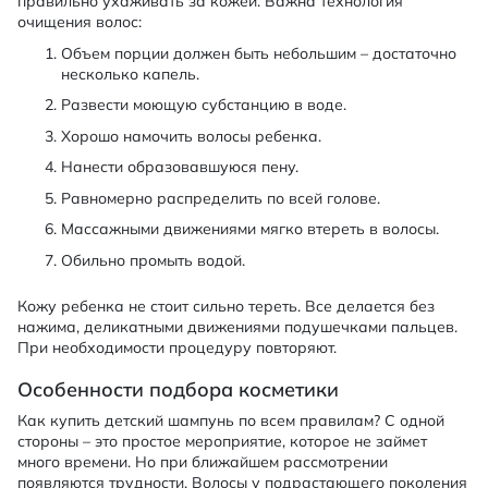
правильно ухаживать за кожей. Важна технология
очищения волос:
Объем порции должен быть небольшим – достаточно
несколько капель.
Развести моющую субстанцию в воде.
Хорошо намочить волосы ребенка.
Нанести образовавшуюся пену.
Равномерно распределить по всей голове.
Массажными движениями мягко втереть в волосы.
Обильно промыть водой.
Кожу ребенка не стоит сильно тереть. Все делается без
нажима, деликатными движениями подушечками пальцев.
При необходимости процедуру повторяют.
Особенности подбора косметики
Как купить детский шампунь по всем правилам? С одной
стороны – это простое мероприятие, которое не займет
много времени. Но при ближайшем рассмотрении
появляются трудности. Волосы у подрастающего поколения