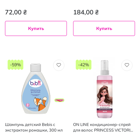
72,00 ₴
184,00 ₴
Купить
Купить
-59%
-42%
Шампунь детский Bebis с
ON LINE кондиционер-спрей
экстрактом ромашки, 300 мл
для волос PRINCESS VICTORIA,
200мл