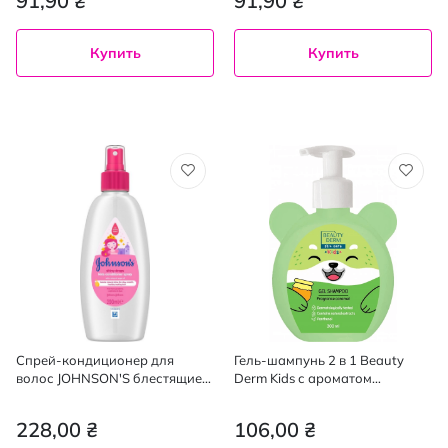
91,90 ₴
91,90 ₴
Купить
Купить
Спрей-кондиционер для
Гель-шампунь 2 в 1 Beauty
волос JOHNSON'S блестящие
Derm Kids с ароматом
локоны 200 мл
карамели 300 мл
228,00 ₴
106,00 ₴