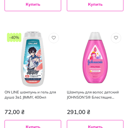
Купить
Купить
-40%
ON LINE шампунь и гель для
Шампунь для волос детский
душа 3в1 JIMMY, 400мл
JOHNSON’S® Блестящие
локоны 500 мл
72,00 ₴
291,00 ₴
Купить
Купить