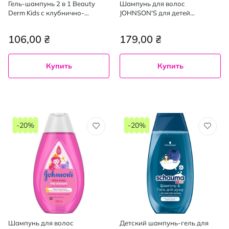
Гель-шампунь 2 в 1 Beauty
Шампунь для волос
Derm Kids с клубнично-
JOHNSON'S для детей
банановым ароматом 300 мл
Ромашка 300 мл
106,00 ₴
179,00 ₴
Купить
Купить
-20%
-20%
Шампунь для волос
Детский шампунь-гель для