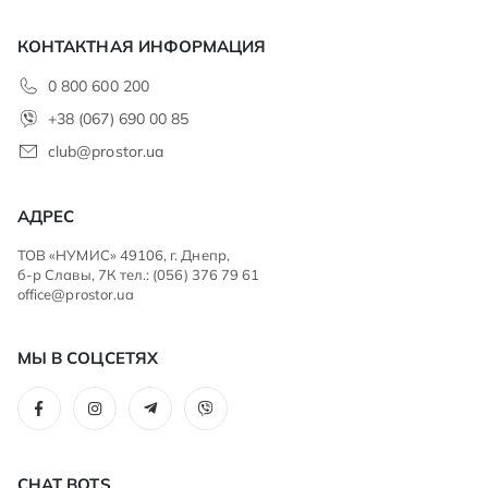
КОНТАКТНАЯ ИНФОРМАЦИЯ
0 800 600 200
+38 (067) 690 00 85
club@prostor.ua
АДРЕС
ТОВ «НУМИС» 49106, г. Днепр,
б-р Славы, 7К тел.: (056) 376 79 61
office@prostor.ua
МЫ В СОЦСЕТЯХ
CHAT BOTS