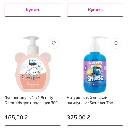
Купить
Купить
Гель-шампунь 2 в 1 Beauty
Натуральный детский
Derm kids для младенцев 300
шампунь Mr.Scrubber The
мл
Smurfs Клюква 200 мл
165,00 ₴
375,00 ₴