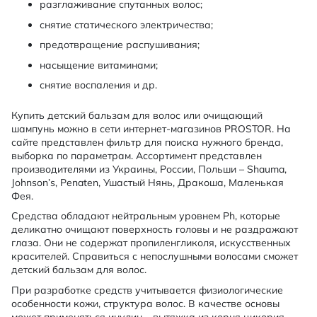
разглаживание спутанных волос;
снятие статического электричества;
предотвращение распушивания;
насыщение витаминами;
снятие воспаления и др.
Купить детский бальзам для волос или очищающий
шампунь можно в сети интернет-магазинов PROSTOR. На
сайте представлен фильтр для поиска нужного бренда,
выборка по параметрам. Ассортимент представлен
производителями из Украины, России, Польши – Shauma,
Johnson’s, Penaten, Ушастый Нянь, Дракоша, Маленькая
Фея.
Средства обладают нейтральным уровнем Ph, которые
деликатно очищают поверхность головы и не раздражают
глаза. Они не содержат пропиленгликоля, искусственных
красителей. Справиться с непослушными волосами сможет
детский бальзам для волос.
При разработке средств учитывается физиологические
особенности кожи, структура волос. В качестве основы
может применяться инулин – вытяжка из корня цикория.