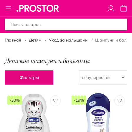
Toggle
Моя к
Nav
Главная
Детям
Уход за малышами
Шампуни и бальз
Детские шампуни и бальзамы
Фильтры
-30%
-19%