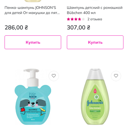
Пенка-шампунь JOHNSON'S
Шампунь детский с ромашкой
для детей От макушки до пят
Bübchen 400 мл
500 мл
Рейтинг:
2
отзыва
70%
286,00 ₴
307,00 ₴
Купить
Купить