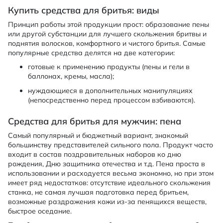
Купить средства для бритья: виды
Принцип работы этой продукции прост: образование пены
или другой субстанции для лучшего скольжения бритвы и
поднятия волосков, комфортного и чистого бритья. Самые
популярные средства делятся на две категории:
готовые к применению продукты (пены и гели в
баллонах, кремы, масла);
нуждающиеся в дополнительных манипуляциях
(непосредственно перед процессом взбиваются).
Средства для бритья для мужчин: пена
Самый популярный и бюджетный вариант, знакомый
большинству представителей сильного пола. Продукт часто
входит в состав поздравительных наборов ко дню
рождения, Дню защитника отечества и т.д. Пена проста в
использовании и расходуется весьма экономно, но при этом
имеет ряд недостатков: отсутствие идеального скольжения
станка, не самая лучшая подготовка перед бритьем,
возможные раздражения кожи из-за пенящихся веществ,
быстрое оседание.