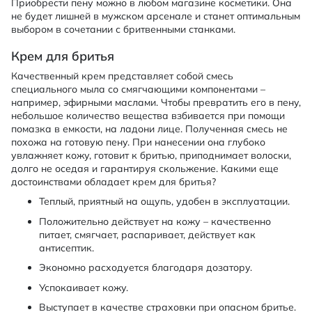
Приобрести пену можно в любом магазине косметики. Она
не будет лишней в мужском арсенале и станет оптимальным
выбором в сочетании с бритвенными станками.
Крем для бритья
Качественный крем представляет собой смесь
специального мыла со смягчающими компонентами –
например, эфирными маслами. Чтобы превратить его в пену,
небольшое количество вещества взбивается при помощи
помазка в емкости, на ладони лице. Полученная смесь не
похожа на готовую пену. При нанесении она глубоко
увлажняет кожу, готовит к бритью, приподнимает волоски,
долго не оседая и гарантируя скольжение. Какими еще
достоинствами обладает крем для бритья?
Теплый, приятный на ощупь, удобен в эксплуатации.
Положительно действует на кожу – качественно
питает, смягчает, распаривает, действует как
антисептик.
Экономно расходуется благодаря дозатору.
Успокаивает кожу.
Выступает в качестве страховки при опасном бритье.