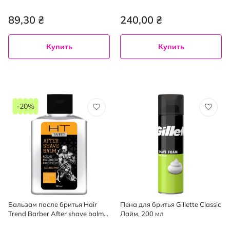
89,30 ₴
240,00 ₴
Купить
Купить
-20%
Бальзам после бритья Hair
Пена для бритья Gillette Classic
Trend Barber After shave balm
Лайм, 200 мл
120 мл