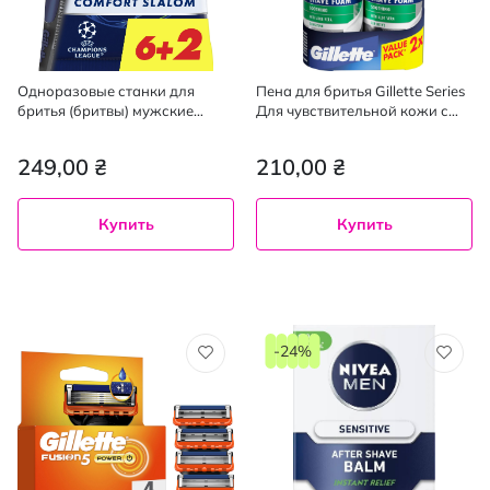
Одноразовые станки для
Пена для бритья Gillette Series
бритья (бритвы) мужские
Для чувствительной кожи с
Gillette Blue 3 Comfort Slalom 8
алоэ вера 200 мл + 200 мл
шт.
249,00 ₴
210,00 ₴
Купить
Купить
-24%