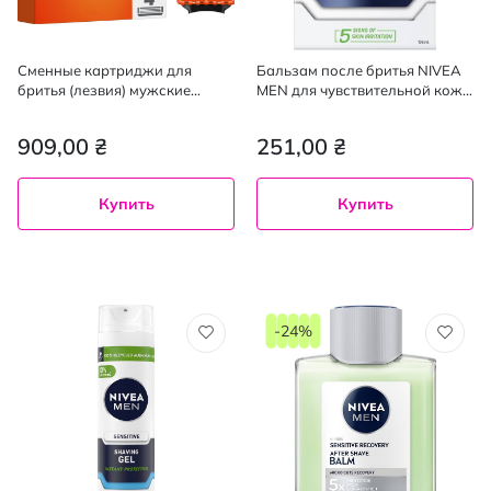
Сменные картриджи для
Бальзам после бритья NIVEA
бритья (лезвия) мужские
MEN для чувствительной кожи
Gillette Fusion5 Power 4 шт.
100 мл
909,00 ₴
251,00 ₴
Купить
Купить
-24%