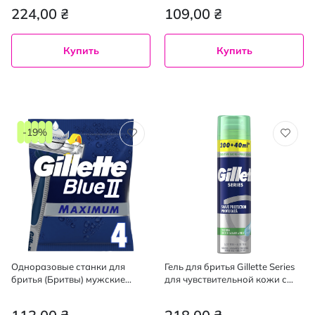
224,00 ₴
109,00 ₴
Купить
Купить
-19%
Одноразовые станки для
Гель для бритья Gillette Series
бритья (Бритвы) мужские
для чувствительной кожи с
Gillette Blue 2 Max ,4 шт
алоэ вера 240 мл