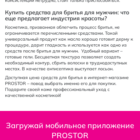
консистенции нетрудно, стоит только приспособиться.
Купить средства для бритья для мужчин: что
еще предлагает индустрия красоты?
Косметика, призванная облегчить процесс бритья, не
ограничивается перечисленными средствами. Такой
универсальный продукт как масло хорошо готовит дерму к
процедуре, дарит гладкость и используется как одно из
средств после бритья для мужчин. Удобный вариант –
готовые гели. Бесцветная текстура позволяет создать
необходимый контур, сбрить волоски в труднодоступных
местах. В качестве антисептика выступает лосьон.
Доступная цена средств для бритья в интернет-магазине
PROSTOR – повод выбрать именно его для покупки.
Подарите своей коже профессиональный уход с
качественной косметикой!
Загружай мобильное приложение
PROSTOR