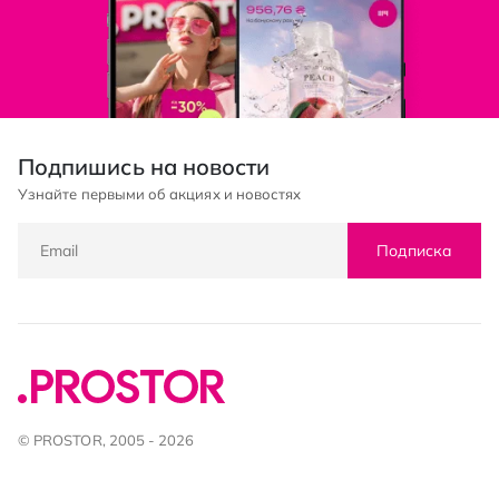
Подпишись на новости
Узнайте первыми об акциях и новостях
Подписка
© PROSTOR, 2005 - 2026