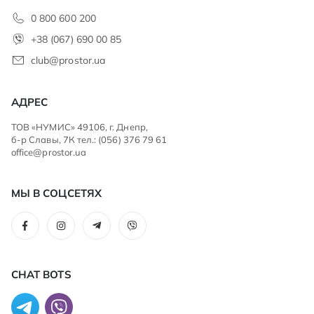
0 800 600 200
+38 (067) 690 00 85
club@prostor.ua
АДРЕС
ТОВ «НУМИС» 49106, г. Днепр,
б-р Славы, 7К тел.: (056) 376 79 61
office@prostor.ua
МЫ В СОЦСЕТЯХ
CHAT BOTS