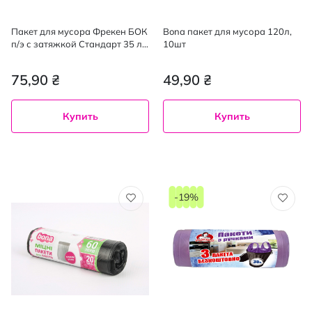
Пакет для мусора Фрекен БОК
Bona пакет для мусора 120л,
п/э с затяжкой Стандарт 35 л/
10шт
15 шт
75,90 ₴
49,90 ₴
Купить
Купить
-19%