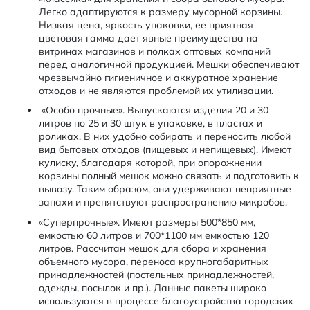
Легко адаптируются к размеру мусорной корзины.
Низкая цена, яркость упаковки, ее приятная
цветовая гамма дает явные преимущества на
витринах магазинов и полках оптовых компаний
перед аналогичной продукцией. Мешки обеспечивают
чрезвычайно гигиеничное и аккуратное хранение
отходов и не являются проблемой их утилизации.
«Особо прочные». Выпускаются изделия 20 и 30
литров по 25 и 30 штук в упаковке, в пластах и
роликах. В них удобно собирать и переносить любой
вид бытовых отходов (пищевых и непищевых). Имеют
кулиску, благодаря которой, при опорожнении
корзины полный мешок можно связать и подготовить к
вывозу. Таким образом, они удерживают неприятные
запахи и препятствуют распространению микробов.
«Суперпрочные». Имеют размеры 500*850 мм,
емкостью 60 литров и 700*1100 мм емкостью 120
литров. Рассчитан мешок для сбора и хранения
объемного мусора, переноса крупногабаритных
принадлежностей (постельных принадлежностей,
одежды, посылок и пр.). Данные пакеты широко
используются в процессе благоустройства городских