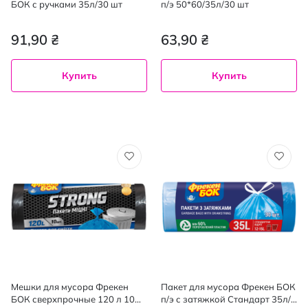
БОК с ручками 35л/30 шт
п/э 50*60/35л/30 шт
91,90 ₴
63,90 ₴
Купить
Купить
Мешки для мусора Фрекен
Пакет для мусора Фрекен БОК
БОК сверхпрочные 120 л 10
п/э с затяжкой Стандарт 35л/