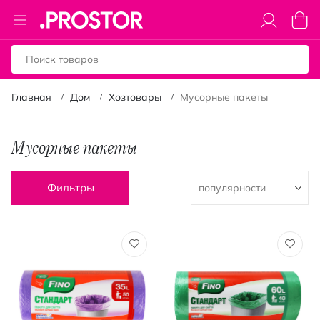
Toggle
Моя к
Nav
Главная
Дом
Хозтовары
Мусорные пакеты
Мусорные пакеты
Фильтры