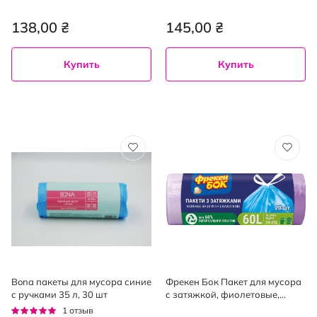
шт черные
30шт
138,00 ₴
145,00 ₴
Купить
Купить
Bona пакеты для мусора синие
Фрекен Бок Пакет для мусора
с ручками 35 л, 30 шт
с затяжкой, фиолетовые,
60л/20шт
Рейтинг:
1
отзыв