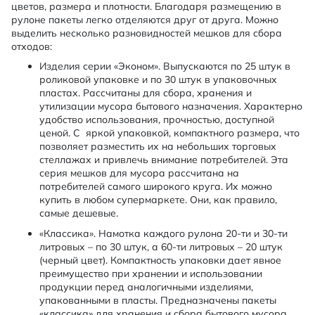
цветов, размера и плотности. Благодаря размещению в
рулоне пакеты легко отделяются друг от друга. Можно
выделить несколько разновидностей мешков для сбора
отходов:
Изделия серии «Эконом». Выпускаются по 25 штук в
роликовой упаковке и по 30 штук в упаковочных
пластах. Рассчитаны для сбора, хранения и
утилизации мусора бытового назначения. Характерно
удобство использования, прочностью, доступной
ценой. С яркой упаковкой, компактного размера, что
позволяет разместить их на небольших торговых
стеллажах и привлечь внимание потребителей. Эта
серия мешков для мусора рассчитана на
потребителей самого широкого круга. Их можно
купить в любом супермаркете. Они, как правило,
самые дешевые.
«Классика». Намотка каждого рулона 20-ти и 30-ти
литровых – по 30 штук, а 60-ти литровых – 20 штук
(черный цвет). Компактность упаковки дает явное
преимущество при хранении и использовании
продукции перед аналогичными изделиями,
упакованными в пласты. Предназначены пакеты
«классика» для хранения и сбора бытового мусора.