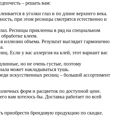
дпочесть – решать вам:
еивается в уголки глаз и по длине верхнего века.
ность, при этом ресницы смотрятся естественно и
лаз. Ресницы приклеены в ряд на специальном
 обработке клеем.
я иллюзии объема. Результат выглядит гармонично
а.
иц. Если у вас аллергия на клей, этот вариант вас
длинные, но не очень густые, поэтому
иала может накладываться тушь.
Среди искусственных ресниц – большой ассортимент
зличных форм и расцветок по доступной цене.
его вам хотелось бы. Доставка работает по всей
ть приобрести брендовую продукцию по скидке.