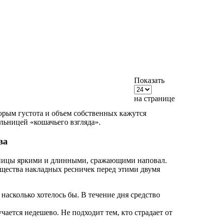
Показать
на странице
орым густота и объем собственных кажутся
льницей «кошачьего взгляда».
ва
сницы яркими и длинными, сражающими наповал.
щества накладных ресничек перед этими двумя
насколько хотелось бы. В течение дня средство
ается недешево. Не подходит тем, кто страдает от