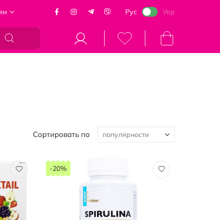
ям
Рус
Укр
Моя корзина
Сортировать по
-20%