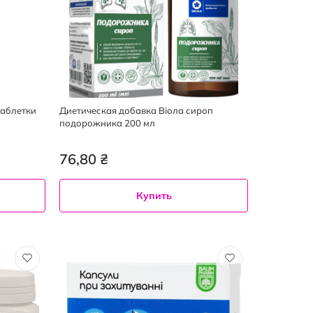
таблетки
Диетическая добавка Віола сироп
подорожника 200 мл
76,80 ₴
Купить