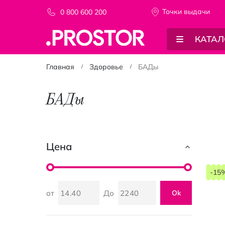
Точки выдачи
0 800 600 200
КАТАЛ
Главная
Здоровье
БАДы
БАДы
Цена
-15
от
До
Ok