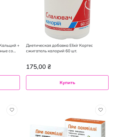
 Кальций +
Диетическая добавка Elixir Кортес
ные со
сжигатель калорий 60 шт.
4 шт.
175,00 ₴
Купить