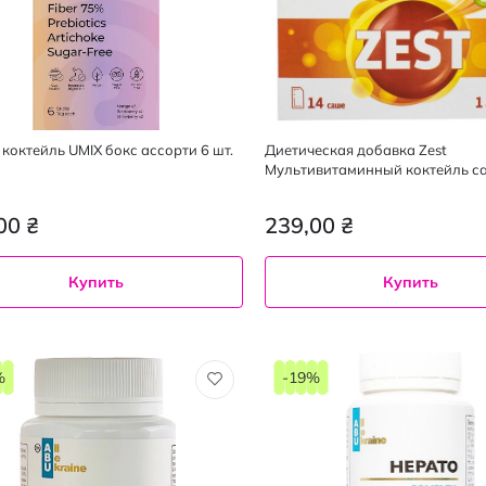
 коктейль UMIX бокс ассорти 6 шт.
Диетическая добавка Zest
Мультивитаминный коктейль са
00 ₴
239,00 ₴
Купить
Купить
%
-19%