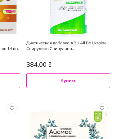
Диетическая добавка ABU All Be Ukraine
ше 14 шт.
Спирулина Спирулина
многофункциональный суперфуд 200 шт.
384,00 ₴
Купить