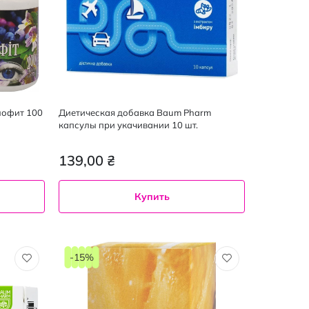
улофит 100
Диетическая добавка Baum Pharm
капсулы при укачивании 10 шт.
139,00 ₴
Купить
-15%