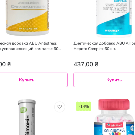
еская добавка ABU Antistress
Диетическая добавка ABU All be
x успокаивающий комплекс 60
Hepato Complex 60 шт.
ок
00 ₴
437,00 ₴
Купить
Купить
-14%