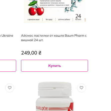
 Ukraine
Айсмос пастилки от кашля Baum Pharm с
вишней 24 шт.
249,00 ₴
Купить