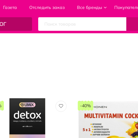
Газета
Отследить заказ
Все бренды
Покупател
ОГ
%
-40%