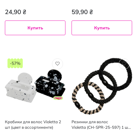
(CH-SPR-25-218) 6 шт.
ассортименте)
24,90 ₴
59,90 ₴
Купить
Купить
-57%
Крабики для волос Violetta 2
Резинки для волос
шт (цвет в ассортименте)
Violetta (CH-SPR-25-597) 1 шт
(цвет в ассортименте)