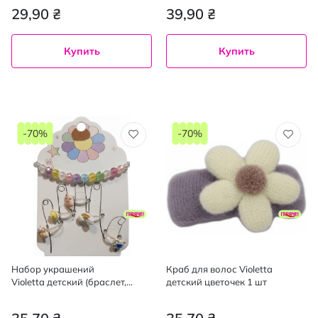
29,90 ₴
39,90 ₴
Купить
Купить
-70%
-70%
Набор украшений
Краб для волос Violetta
Violetta детский (браслет,
детский цветочек 1 шт
кольца) 1 шт