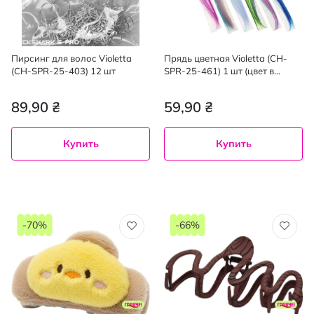
Пирсинг для волос Violetta
Прядь цветная Violetta (CH-
(CH-SPR-25-403) 12 шт
SPR-25-461) 1 шт (цвет в
ассортименте)
89,90 ₴
59,90 ₴
Купить
Купить
-70%
-66%