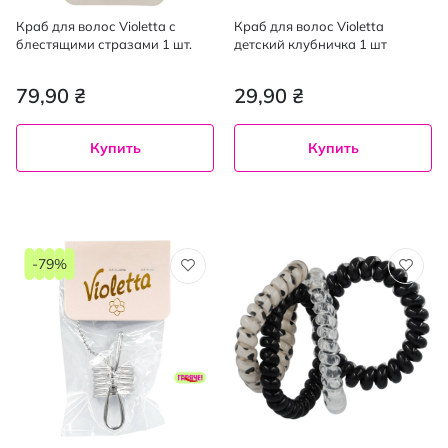
Краб для волос Violetta с
Краб для волос Violetta
блестящими стразами 1 шт.
детский клубничка 1 шт
79,90 ₴
29,90 ₴
Купить
Купить
-79%