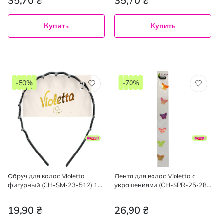
35,70 ₴
35,70 ₴
Купить
Купить
-50%
-70%
Обруч для волос Violetta
Лента для волос Violetta с
фигурный (CH-SM-23-512) 1
украшениями (CH-SPR-25-28)
шт.
1 шт
19,90 ₴
26,90 ₴