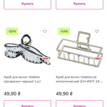
Купить
Купить
-50%
-54%
Краб для волос Violetta
Краб для волос Violetta col.
прозрачно-черный 1 шт
металлический (CH-WNT-24-
43) 1 шт
49,90 ₴
49,90 ₴
Купить
Купить