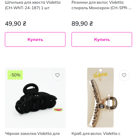
Шпилька для хвоста Violetta
Резинки для волос Violetta
(CH-WNT-24-187) 1 шт
спираль Монохром (CH-SPR-
25-212) 4 шт.
49,90 ₴
89,90 ₴
Купить
Купить
-50%
Чёрная заколка Violetta для
Краб для волос Violetta с