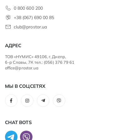
0 800 600 200
+38 (067) 690 00 85
club@prostor.ua
АДРЕС
ТОВ «НУМИС» 49106, г. Днепр,
б-р Славы, 7К тел.: (056) 376 79 61
office@prostor.ua
МЫ В СОЦСЕТЯХ
CHAT BOTS