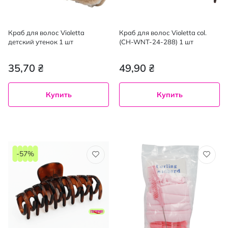
Краб для волос Violetta
Краб для волос Violetta col.
детский утенок 1 шт
(CH-WNT-24-288) 1 шт
35,70 ₴
49,90 ₴
Купить
Купить
-57%