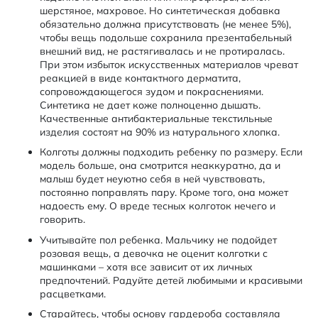
шерстяное, махровое. Но синтетическая добавка
обязательно должна присутствовать (не менее 5%),
чтобы вещь подольше сохранила презентабельный
внешний вид, не растягивалась и не протиралась.
При этом избыток искусственных материалов чреват
реакцией в виде контактного дерматита,
сопровождающегося зудом и покраснениями.
Синтетика не дает коже полноценно дышать.
Качественные антибактериальные текстильные
изделия состоят на 90% из натурального хлопка.
Колготы должны подходить ребенку по размеру. Если
модель больше, она смотрится неаккуратно, да и
малыш будет неуютно себя в ней чувствовать,
постоянно поправлять пару. Кроме того, она может
надоесть ему. О вреде тесных колготок нечего и
говорить.
Учитывайте пол ребенка. Мальчику не подойдет
розовая вещь, а девочка не оценит колготки с
машинками – хотя все зависит от их личных
предпочтений. Радуйте детей любимыми и красивыми
расцветками.
Старайтесь, чтобы основу гардероба составляла