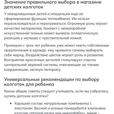
Значение правильного выбора в магазине
детских колготок
У новорожденных детей и младенцев еще не
сформирована функция теплообмена. Им нельзя
переохлаждаться и перегреваться. Огромную роль играет
качество материалов. Контакт с низкопробной
искусственной тканью может вызвать аллергическую
реакцию у малыша с чувствительной кожей.
Примерно с трех лет ребенок уже может иметь собственные
предпочтения в одежде, ему нравится самому выбирать
себе наряд. Воздействие цветов играет роль в развитии.
Восприятие красочных деталей стимулирует отделы
центральной нервной системы, отвечающие за чтение,
координацию, мелкую моторику.
Универсальные рекомендации по выбору
колготок для ребенка
Какие общие советы следует учитывать, если вы собрались
купить детские колготки?
Хороший состав: натуральные компоненты с
эластаном. Весной и осенью понадобится хлопковое
изделие плотной вязки или микрофибры, зимой –