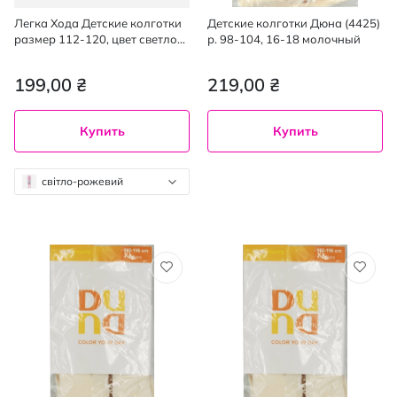
Легка Хода Детские колготки
Детские колготки Дюна (4425)
размер 112-120, цвет светло-
р. 98-104, 16-18 молочный
розовый ,1 шт.
199,00 ₴
219,00 ₴
Купить
Купить
світло-рожевий