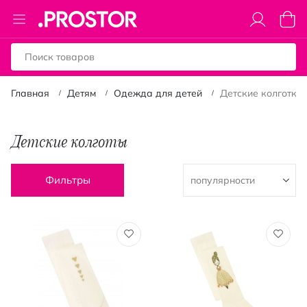
Toggle
Моя к
Nav
Главная
Детям
Одежда для детей
Детские колготки
Детские колготы
Фильтры