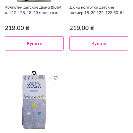
Колготки детские Дюна (9064)
Дюна колготки детские
р. 122-128, 18-20 молочные
размер 18-20,122-128,60-64
светло-серый с рисунком
динозавра T-REX
219,00 ₴
219,00 ₴
Купить
Купить