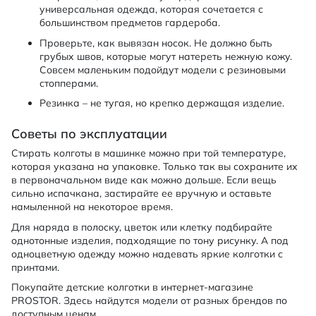
универсальная одежда, которая сочетается с
большинством предметов гардероба.
Проверьте, как вывязан носок. Не должно быть
грубых швов, которые могут натереть нежную кожу.
Совсем маленьким подойдут модели с резиновыми
стопперами.
Резинка – не тугая, но крепко держащая изделие.
Советы по эксплуатации
Стирать колготы в машинке можно при той температуре,
которая указана на упаковке. Только так вы сохраните их
в первоначальном виде как можно дольше. Если вещь
сильно испачкана, застирайте ее вручную и оставьте
намыленной на некоторое время.
Для наряда в полоску, цветок или клетку подбирайте
однотонные изделия, подходящие по тону рисунку. А под
одноцветную одежду можно надевать яркие колготки с
принтами.
Покупайте детские колготки в интернет-магазине
PROSTOR. Здесь найдутся модели от разных брендов по
доступным ценам.