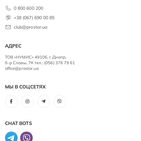
0 800 600 200
+38 (067) 690 00 85
club@prostor.ua
АДРЕС
ТОВ «НУМИС» 49106, г. Днепр,
б-р Славы, 7К тел.: (056) 376 79 61
office@prostor.ua
МЫ В СОЦСЕТЯХ
CHAT BOTS