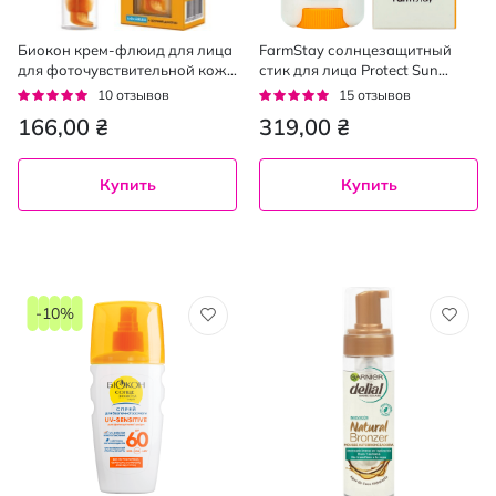
Биокон крем-флюид для лица
FarmStay солнцезащитный
для фоточувствительной кожи
стик для лица Protect Sun
SPF60, 25мл
SPF50, 16г
Рейтинг:
Рейтинг:
10
отзывов
15
отзывов
92%
93%
166,00 ₴
319,00 ₴
Купить
Купить
-10%