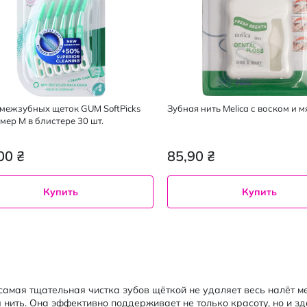
межзубных щеток GUM SoftPicks
Зубная нить Melica с воском и м
мер М в блистере 30 шт.
00 ₴
85,90 ₴
Купить
Купить
амая тщательная чистка зубов щёткой не удаляет весь налёт м
 нить. Она эффективно поддерживает не только красоту, но и з