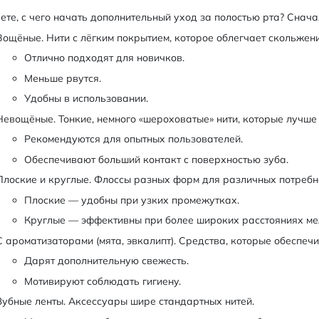
ете, с чего начать дополнительный уход за полостью рта? Снач
Вощёные. Нити с лёгким покрытием, которое облегчает скольже
Отлично подходят для новичков.
Меньше рвутся.
Удобны в использовании.
Невощёные. Тонкие, немного «шероховатые» нити, которые лучше
Рекомендуются для опытных пользователей.
Обеспечивают больший контакт с поверхностью зуба.
Плоские и круглые. Флоссы разных форм для различных потребн
Плоские — удобны при узких промежутках.
Круглые — эффективны при более широких расстояниях ме
С ароматизаторами (мята, эвкалипт). Средства, которые обеспеч
Дарят дополнительную свежесть.
Мотивируют соблюдать гигиену.
Зубные ленты. Аксессуары шире стандартных нитей.