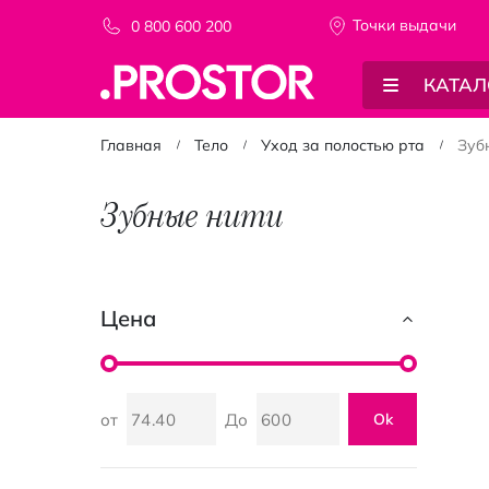
Точки выдачи
0 800 600 200
КАТАЛ
Главная
Тело
Уход за полостью рта
Зуб
Зубные нити
Цена
от
До
Ok