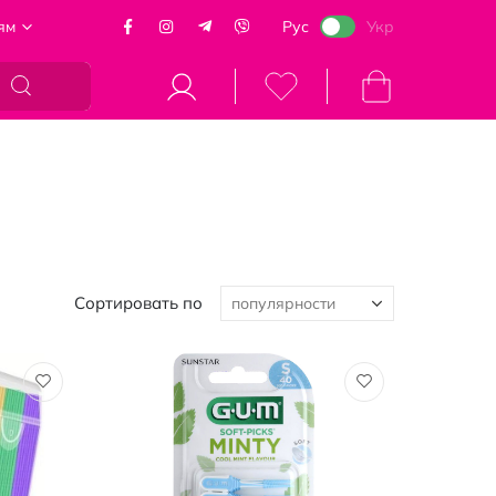
ям
Рус
Укр
Моя корзина
Сортировать по