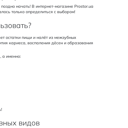
поздно начать! В интернет-магазине Prostor.ua
алось только определиться с выбором!
льзовать?
яет остатки пищи и налёт из межзубных
ития кариеса, воспаления дёсен и образования
 а именно:
!
овных видов