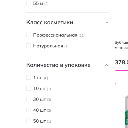
55 м
2
Класс косметики
Профессиональная
11
Зубная
Натуральная
1
мятная
378,
Количество в упаковке
1 шт
6
10 шт
1
30 шт
3
40 шт
2
50 шт
1