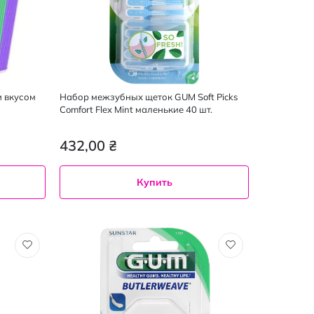
м вкусом
Набор межзубных щеток GUM Soft Picks
Comfort Flex Mint маленькие 40 шт.
432,00 ₴
Купить