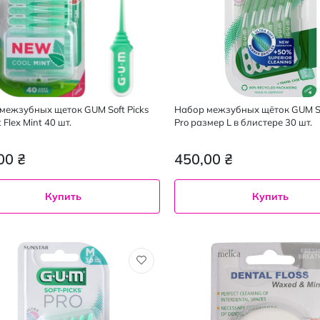
межзубных щеток GUM Soft Picks
Набор межзубных щёток GUM So
 Flex Mint 40 шт.
Pro размер L в блистере 30 шт.
00 ₴
450,00 ₴
Купить
Купить