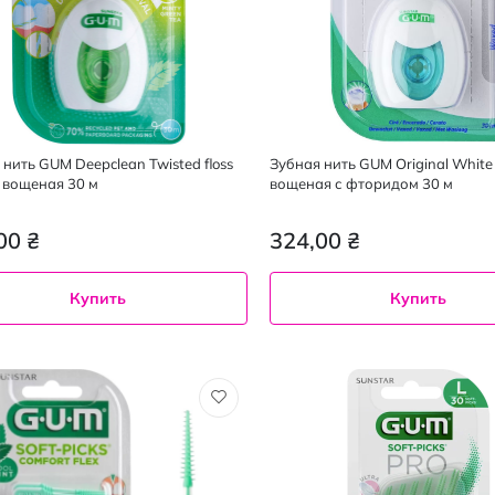
 нить GUM Deepclean Twisted floss
Зубная нить GUM Original White 
 вощеная 30 м
вощеная с фторидом 30 м
00 ₴
324,00 ₴
Купить
Купить