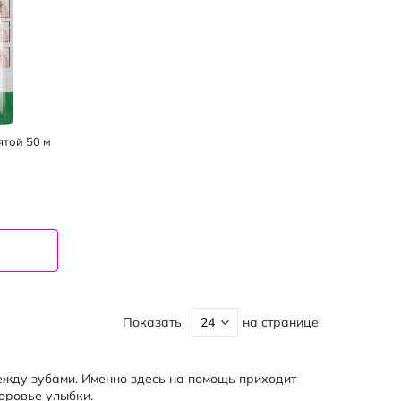
ятой 50 м
Показать
на странице
ежду зубами. Именно здесь на помощь приходит
доровье улыбки.