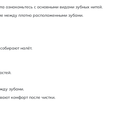
ала ознакомьтесь с основными видами зубных нитей.
ние между плотно расположенными зубами.
 собирают налёт.
остей.
жду зубами.
ивают комфорт после чистки.