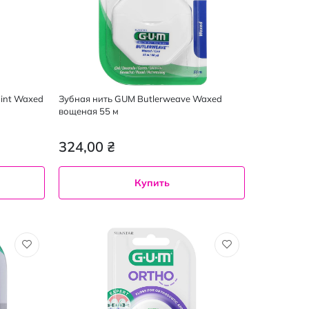
int Waxed
Зубная нить GUM Butlerweave Waxed
вощеная 55 м
324,00 ₴
Купить