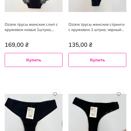
Ozone трусы женские слип с
Ozone трусы женские стринги
кружевом новые 1штука,
с кружевом 1 штука, черный
черный XL
XL
169,00 ₴
135,00 ₴
Купить
Купить