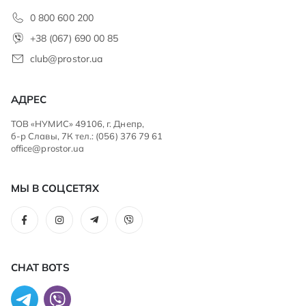
0 800 600 200
+38 (067) 690 00 85
club@prostor.ua
АДРЕС
ТОВ «НУМИС» 49106, г. Днепр,
б-р Славы, 7К тел.: (056) 376 79 61
office@prostor.ua
МЫ В СОЦСЕТЯХ
CHAT BOTS