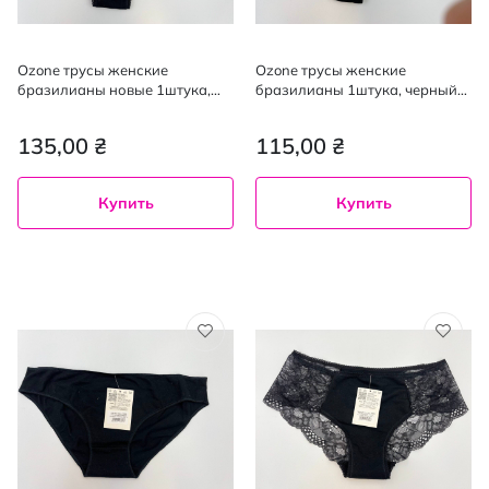
Ozone трусы женские
Ozone трусы женские
бразилианы новые 1штука,
бразилианы 1штука, черный
черный XL
M
135,00 ₴
115,00 ₴
Купить
Купить