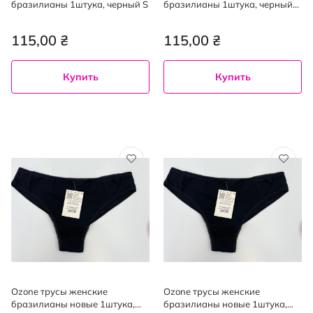
бразилианы 1штука, черный S
бразилианы 1штука, черный
XL
115,00 ₴
115,00 ₴
Купить
Купить
Ozone трусы женские
Ozone трусы женские
бразилианы новые 1штука,
бразилианы новые 1штука,