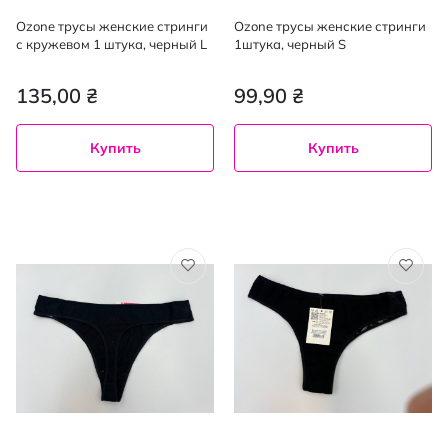
Ozone трусы женские стринги
Ozone трусы женские стринги
с кружевом 1 штука, черный L
1штука, черный S
135,00 ₴
99,90 ₴
Купить
Купить