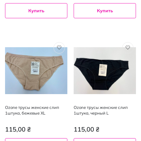
Купить
Купить
Ozone трусы женские слип
Ozone трусы женские слип
1штука, бежевые XL
1штука, черный L
115,00 ₴
115,00 ₴