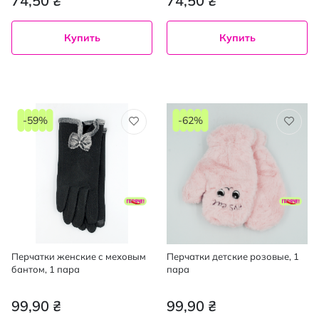
74,50 ₴
74,50 ₴
Купить
Купить
-59%
-62%
Перчатки женские с меховым
Перчатки детские розовые, 1
бантом, 1 пара
пара
99,90 ₴
99,90 ₴