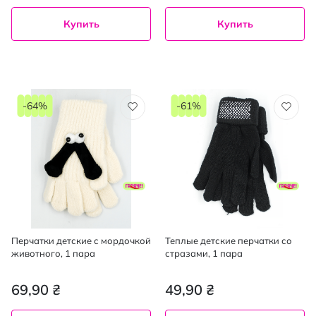
Купить
Купить
-64%
-61%
Перчатки детские с мордочкой
Теплые детские перчатки со
животного, 1 пара
стразами, 1 пара
69,90 ₴
49,90 ₴