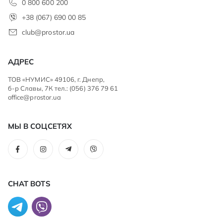
0 800 600 200
+38 (067) 690 00 85
club@prostor.ua
АДРЕС
ТОВ «НУМИС» 49106, г. Днепр,
б-р Славы, 7К тел.: (056) 376 79 61
office@prostor.ua
МЫ В СОЦСЕТЯХ
CHAT BOTS