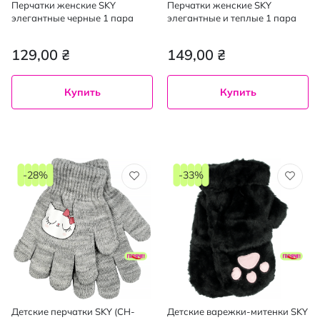
Перчатки женские SKY
Перчатки женские SKY
элегантные черные 1 пара
элегантные и теплые 1 пара
129,00 ₴
149,00 ₴
Купить
Купить
-28%
-33%
Детские перчатки SKY (CH-
Детские варежки-митенки SKY