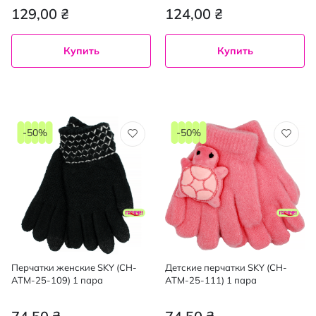
129,00 ₴
124,00 ₴
Купить
Купить
-50%
-50%
Перчатки женские SKY (CH-
Детские перчатки SKY (CH-
ATM-25-109) 1 пара
ATM-25-111) 1 пара