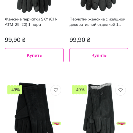
Женские перчатки SKY (CH-
Перчатки женские с изящной
ATM-25-20) 1 пара
декоративной отделкой 1
пара
99,90 ₴
99,90 ₴
Купить
Купить
-49%
-49%