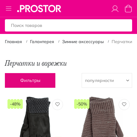
Toggle
Моя к
Nav
Главная
Галантерея
Зимние аксессуары
Перчатки и
Перчатки и варежки
Фильтры
-48%
-50%