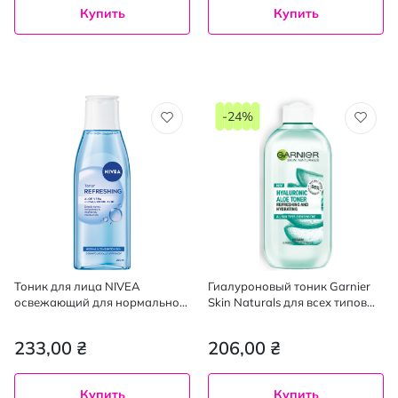
Купить
Купить
-24%
Тоник для лица NIVEA
Гиалуроновый тоник Garnier
освежающий для нормальной
Skin Naturals для всех типов
и комбинированной кожи 200
кожи лица, даже
мл
чувствительной 200 мл
233,00 ₴
206,00 ₴
Купить
Купить