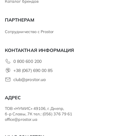
Каталог брендов
ПАРТНЕРАМ
Сотрудничество с Prostor
КОНТАКТНАЯ ИНФОРМАЦИЯ
0 800 600 200
+38 (067) 690 00 85
club@prostor.ua
АДРЕС
ТОВ «НУМИС» 49106, г. Днепр,
б-р Славы, 7К тел.: (056) 376 79 61
office@prostor.ua