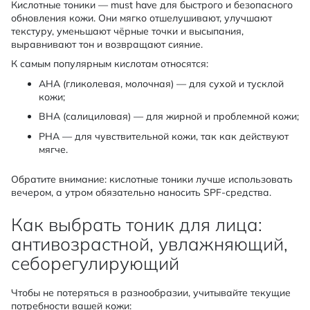
Кислотные тоники — must have для быстрого и безопасного
обновления кожи. Они мягко отшелушивают, улучшают
текстуру, уменьшают чёрные точки и высыпания,
выравнивают тон и возвращают сияние.
К самым популярным кислотам относятся:
AHA (гликолевая, молочная) — для сухой и тусклой
кожи;
BHA (салициловая) — для жирной и проблемной кожи;
PHA — для чувствительной кожи, так как действуют
мягче.
Обратите внимание: кислотные тоники лучше использовать
вечером, а утром обязательно наносить SPF-средства.
Как выбрать тоник для лица:
антивозрастной, увлажняющий,
себорегулирующий
Чтобы не потеряться в разнообразии, учитывайте текущие
потребности вашей кожи: