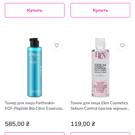
Купить
Купить
Тонер для лица Fortheskin
Тоник для лица Elen Cosmetics
EGF-Peptide Bio Clinic Essencial
Sebum Control против черных
Toner антивозрастной 200 мл
точек 200 мл
585,00 ₴
119,00 ₴