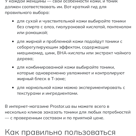
У каждой женщины — свои особенности кожи, и тоник
должен соответствовать им. Вот краткий гид для
правильного выбора:
для сухой и чувствительной кожи выбирайте тоники
без спирта с алоэ, гиалуроновой кислотой, пантенолом
или ромашкой;
для жирной и проблемной кожи подойдут тоники с
себорегулирующим эффектом, содержащие
ниацинамид, цинк, BHA-кислоты или экстракт чайного
дерева;
для комбинированной кожи выбирайте тоники,
которые одновременно увлажняют и контролируют
жирный блеск в Т-зоне;
для нормальной кожи можно экспериментировать с
текстурами и ингредиентами.
В интернет-магазине Prostor.ua вы можете всего в
несколько кликов заказать тоники для любых потребностей
— с проверенным составом и по приятной цене.
Как правильно пользоваться