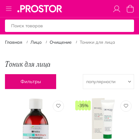
Toggle
Моя к
Nav
Главная
Лицо
Очищение
Тоники для лица
Тоник для лица
Фильтры
-35%