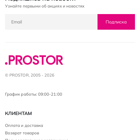
Узнайте первыми об акциях и новостях
Подписка
© PROSTOR, 2005 - 2026
График работы: 09:00-21:00
КЛИЕНТАМ
Оплата и доставка
Возврат товаров