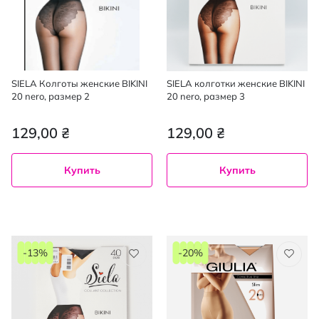
SIELA Колготы женские BIKINI
SIELA колготки женские BIKINI
20 nero, размер 2
20 nero, размер 3
129,00 ₴
129,00 ₴
Купить
Купить
-13%
-20%