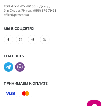
ТОВ «НУМИС» 49106, г. Днепр,
б-р Славы, 7К тел.: (056) 376 79 61
office@prostor.ua
МЫ В СОЦСЕТЯХ
CHAT BOTS
ПРИНИМАЕМ К ОПЛАТЕ