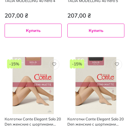
TALIA MODELLING 40 nero 4
TALIA MODELLING 40 nero 5
207,00 ₴
207,00 ₴
Купить
Купить
-15%
-15%
Колготки Conte Elegant Solo 20
Колготки Conte Elegant Solo 20
Den женские с шортиками
Den женские с шортиками