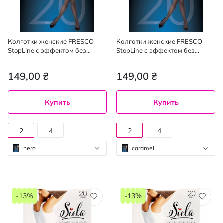
Колготки женские FRESCO
Колготки женские FRESCO
StopLine с эффектом без
StopLine с эффектом без
стрелок 20den nero 2
стрелок 20den caramel 2
149,00 ₴
149,00 ₴
Купить
Купить
2
4
2
4
nero
caramel
-13%
-13%