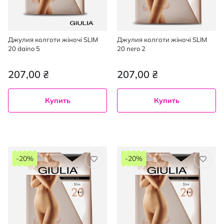
Джулия колготи жіночі SLIM
Джулия колготи жіночі SLIM
20 daino 5
20 nero 2
207,00 ₴
207,00 ₴
Купить
Купить
-20%
-20%