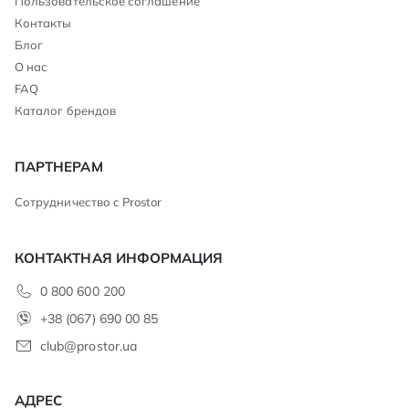
Пользовательское соглашение
Контакты
Блог
О нас
FAQ
Каталог брендов
ПАРТНЕРАМ
Сотрудничество с Prostor
КОНТАКТНАЯ ИНФОРМАЦИЯ
0 800 600 200
+38 (067) 690 00 85
club@prostor.ua
АДРЕС