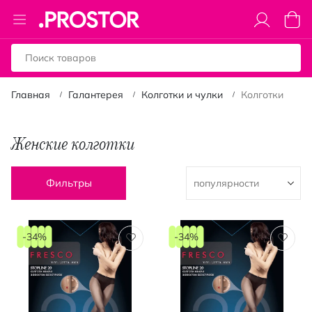
Toggle
Моя к
Nav
Главная
Галантерея
Колготки и чулки
Колготки
Женские колготки
Фильтры
-34%
-34%