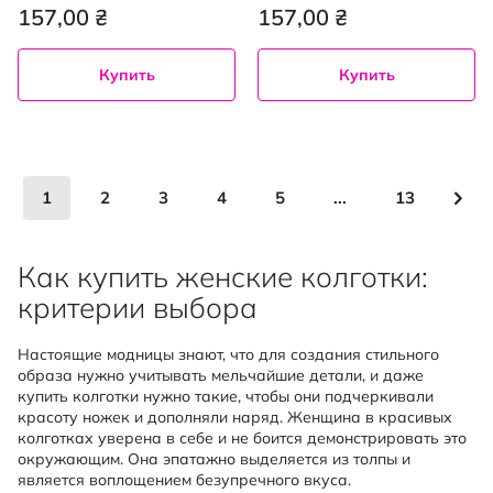
157,00 ₴
157,00 ₴
Купить
Купить
Страница
You're currently reading page
Страница
Страница
Страница
Страница
Страница
Стр
Сле
1
2
3
4
5
...
13
Как купить женские колготки:
критерии выбора
Настоящие модницы знают, что для создания стильного
образа нужно учитывать мельчайшие детали, и даже
купить колготки нужно такие, чтобы они подчеркивали
красоту ножек и дополняли наряд. Женщина в красивых
колготках уверена в себе и не боится демонстрировать это
окружающим. Она эпатажно выделяется из толпы и
является воплощением безупречного вкуса.