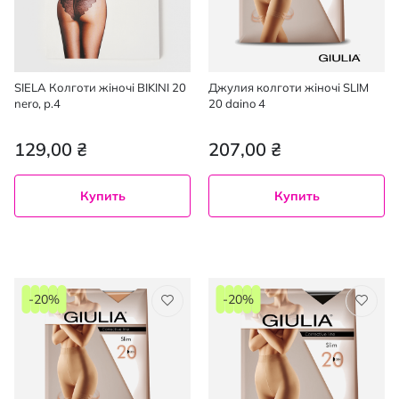
SIELA Колготи жіночі BIKINI 20
Джулия колготи жіночі SLIM
nero, р.4
20 daino 4
129,00 ₴
207,00 ₴
Купить
Купить
-20%
-20%