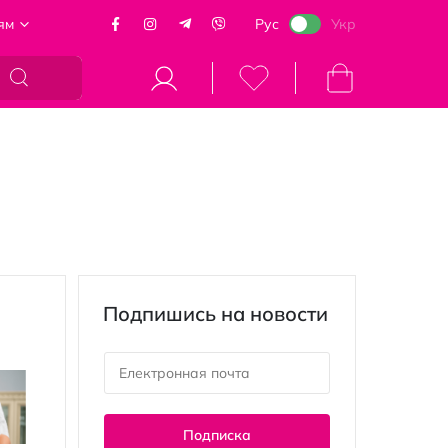
ям
Рус
Укр
Моя корзина
Подпишись на новости
Подписка