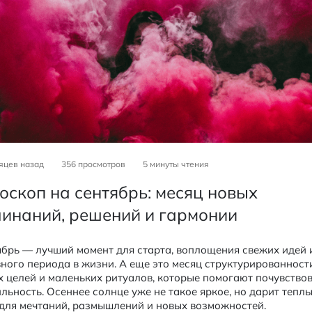
яцев назад
356 просмотров
5
минуты чтения
оскоп на сентябрь: месяц новых
инаний, решений и гармонии
ябрь — лучший момент для старта, воплощения свежих идей 
ного периода в жизни. А еще это месяц структурированност
х целей и маленьких ритуалов, которые помогают почувство
льность. Осеннее солнце уже не такое яркое, но дарит тепл
 для мечтаний, размышлений и новых возможностей.