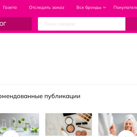
Газета
Отследить заказ
Все бренды
Покупател
ОГ
омендованные публикации