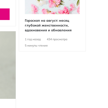
Гороскоп на август: месяц
глубокой женственности,
вдохновения и обновления
1 год назад
434
просмотра
5
минуты чтения