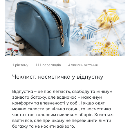
1 рік тому
111 переглядів
4
хвилин читання
Чеклист: косметичка у відпустку
Відпустка – це про легкість, свободу та мінімум
зайвого багажу, але водночас – максимум
комфорту та впевненості у собі. І якщо одяг
можна скласти за кілька годин, то косметичка
часто стає головним викликом зборів. Хочеться
взяти все, але при цьому не перевищити ліміти
багажу та не носити зайвого.