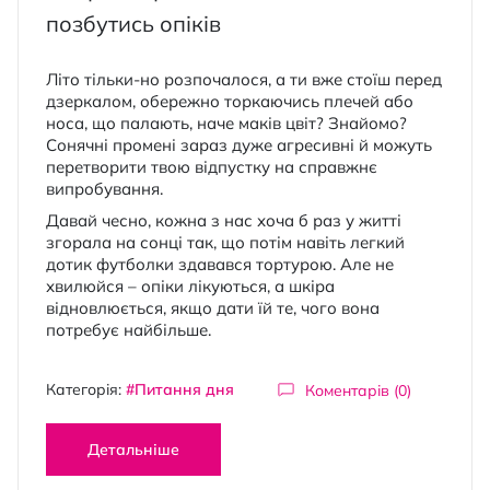
позбутись опіків
Літо тільки-но розпочалося, а ти вже стоїш перед
дзеркалом, обережно торкаючись плечей або
носа, що палають, наче маків цвіт? Знайомо?
Сонячні промені зараз дуже агресивні й можуть
перетворити твою відпустку на справжнє
випробування.
Давай чесно, кожна з нас хоча б раз у житті
згорала на сонці так, що потім навіть легкий
дотик футболки здавався тортурою. Але не
хвилюйся – опіки лікуються, а шкіра
відновлюється, якщо дати їй те, чого вона
потребує найбільше.
Категорія:
#Питання дня
Коментарів (0)
Детальніше