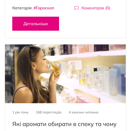
Категорія:
#Гороскоп
Коментарів (0)
Детальніше
1 рік тому
168 переглядів
4
хвилин читання
Які аромати обирати в спеку та чому