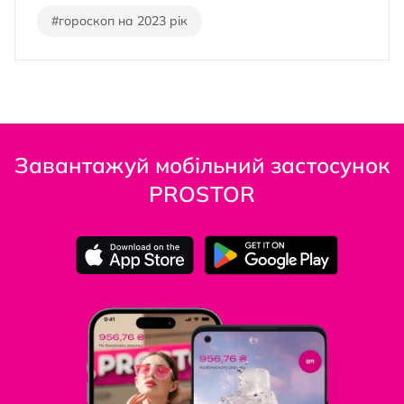
#гороскоп на 2023 рік
Завантажуй мобільний застосунок
PROSTOR