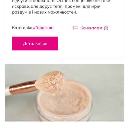
відчути стабільність. Осіннє сонце вже не таке
яскраве, але дарує теплі промені для мрій,
роздумів і нових можливостей.
Категорія:
#Гороскоп
Коментарів (0)
Детальніше