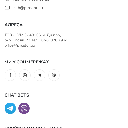
club@prostor.ua
АДРЕСА
ТОВ «НУМІС» 49106, м. Дніпро,
б-р. Слави, 7К тел.: (056) 376 79 61
office@prostor.ua
МИ У СОЦМЕРЕЖАХ
CHAT BOTS