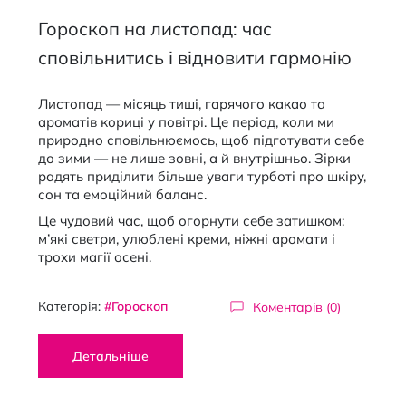
Гороскоп на листопад: час
сповільнитись і відновити гармонію
Листопад — місяць тиші, гарячого какао та
ароматів кориці у повітрі. Це період, коли ми
природно сповільнюємось, щоб підготувати себе
до зими — не лише зовні, а й внутрішньо. Зірки
радять приділити більше уваги турботі про шкіру,
сон та емоційний баланс.
Це чудовий час, щоб огорнути себе затишком:
м’які светри, улюблені креми, ніжні аромати і
трохи магії осені.
Категорія:
#Гороскоп
Коментарів (0)
Детальніше