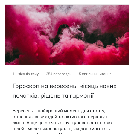
11 місяців тому
354 перегляди
5
хвилини читання
Гороскоп на вересень: місяць нових
початків, рішень та гармонії
Вересень – найкращий момент для старту,
втілення свіжих ідей та активного періоду в
житті. А ще це місяць структурованості, нових
цілей і маленьких ритуалів, які допомагають