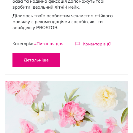
база та надійна фіксація допоможуть тобі
зробити ідеальний літній мейк.
Ділимось твоїм особистим чеклистом стійкого
макіяжу з рекомендаціями засобів, які ти
знайдеш у PROSTOR.
Категорія:
#Питання дня
Коментарів (0)
Детальніше