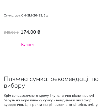
Сумка, арт. CH-SM-26-22, 1шт
174,00 ₴
349,00 ₴
Купити
Пляжна сумка: рекомендації по
вибору
Крім сонцезахисного крему і купальника відпочиваючі
беруть на море пляжну сумку - невід'ємний аксесуар
курортника. Ця практична річ вмістить то кількість вмісту,