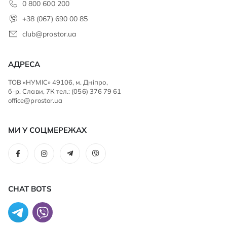
0 800 600 200
+38 (067) 690 00 85
club@prostor.ua
АДРЕСА
ТОВ «НУМІС» 49106, м. Дніпро,
б-р. Слави, 7К тел.: (056) 376 79 61
office@prostor.ua
МИ У СОЦМЕРЕЖАХ
CHAT BOTS