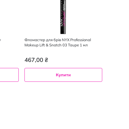
y
Фломастер для брів NYX Professional
Makeup Lift & Snatch 03 Taupe 1 мл
467,00 ₴
Купити
03