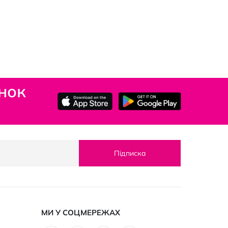
нок
Підписка
МИ У СОЦМЕРЕЖАХ