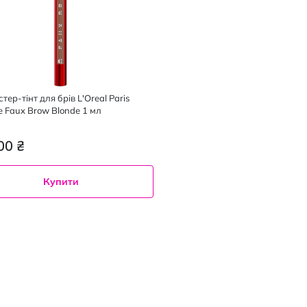
ер-тінт для брів L'Oreal Paris
ble Faux Brow Blonde 1 мл
00 ₴
Купити
e