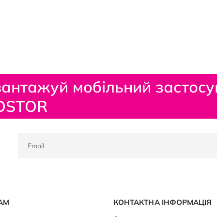
антажуй мобільний застосу
OSTOR
АМ
КОНТАКТНА ІНФОРМАЦІЯ