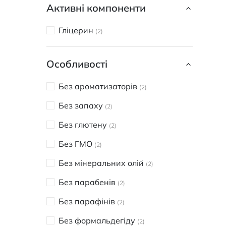
Активні компоненти
Гліцерин
2
Особливості
Без ароматизаторів
2
Без запаху
2
Без глютену
2
Без ГМО
2
Без мінеральних олій
2
Без парабенів
2
Без парафінів
2
Без формальдегіду
2