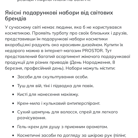
Якісні подарункові набори від світових
брендів
У сучасному світі немає людини, яка б не користувався
косметикою. Проявіть турботу про своїх близьких і друзів,
представивши їм подарункові набори косметики
вкоробці,які радують око красивим дизайном. Купити їх
недорого можна в інтернет-магазин PROSTOR. Тут
представлений багатий асортимент жіночого подарункової
продукції для різних приводів (День Народження, 8
березня, професійний день). Набори можуть містити:
Засоби для скульптування особи.
Туш для вій, тіні і підводка для повік.
Кисті для нанесення макіяжу.
Крем-мило і кульковий антиперспірант.
Сухий шампунь для волосся, спрей для легкого
розчісування.
Гель-крем для душу з приємним ароматом.
Косметичні засоби по догляду за шкірою рук (пілінг,