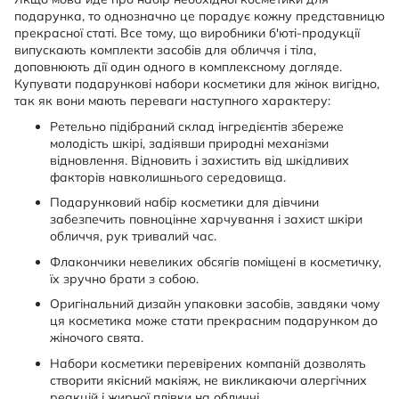
подарунка, то однозначно це порадує кожну представницю
прекрасної статі. Все тому, що виробники б'юті-продукції
випускають комплекти засобів для обличчя і тіла,
доповнюють дії один одного в комплексному догляде.
Купувати подарункові набори косметики для жінок вигідно,
так як вони мають переваги наступного характеру:
Ретельно підібраний склад інгредієнтів збереже
молодість шкірі, задіявши природні механізми
відновлення. Відновить і захистить від шкідливих
факторів навколишнього середовища.
Подарунковий набір косметики для дівчини
забезпечить повноцінне харчування і захист шкіри
обличчя, рук тривалий час.
Флакончики невеликих обсягів поміщені в косметичку,
їх зручно брати з собою.
Оригінальний дизайн упаковки засобів, завдяки чому
ця косметика може стати прекрасним подарунком до
жіночого свята.
Набори косметики перевірених компаній дозволять
створити якісний макіяж, не викликаючи алергічних
реакцій і жирної плівки на обличчі.