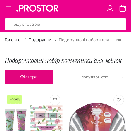
Toggle
Коши
Nav
Головна
Подарунки
Подарункові набори для жінок
Подарунковий набір косметики для жінок
Фільтри
-40%