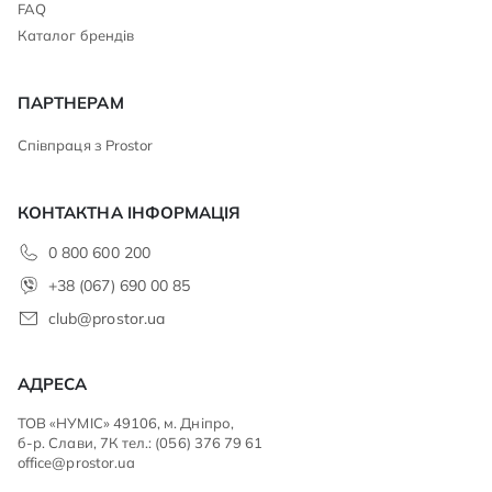
FAQ
Каталог брендів
ПАРТНЕРАМ
Співпраця з Prostor
КОНТАКТНА ІНФОРМАЦІЯ
0 800 600 200
+38 (067) 690 00 85
club@prostor.ua
АДРЕСА
ТОВ «НУМІС» 49106, м. Дніпро,
б-р. Слави, 7К тел.: (056) 376 79 61
office@prostor.ua