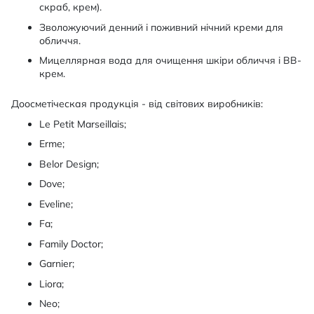
скраб, крем).
Зволожуючий денний і поживний нічний креми для
обличчя.
Мицеллярная вода для очищення шкіри обличчя і BB-
крем.
Доосметіческая продукція - від світових виробників:
Le Petit Marseillais;
Erme;
Belor Design;
Dove;
Eveline;
Fa;
Family Doctor;
Garnier;
Liora;
Neo;