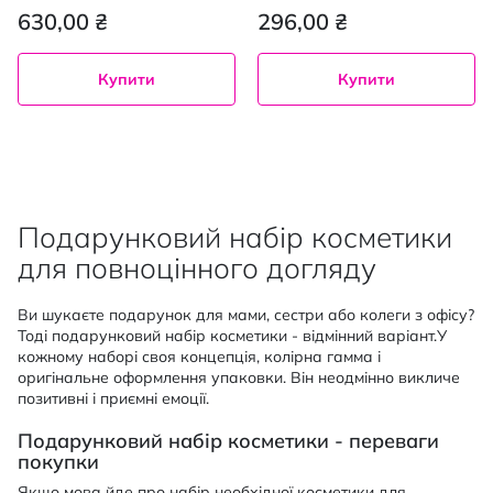
мл
630,00 ₴
296,00 ₴
Купити
Купити
Подарунковий набір косметики
для повноцінного догляду
Ви шукаєте подарунок для мами, сестри або колеги з офісу?
Тоді подарунковий набір косметики - відмінний варіант.У
кожному наборі своя концепція, колірна гамма і
оригінальне оформлення упаковки. Він неодмінно викличе
позитивні і приємні емоції.
Подарунковий набір косметики - переваги
покупки
Якщо мова йде про набір необхідної косметики для