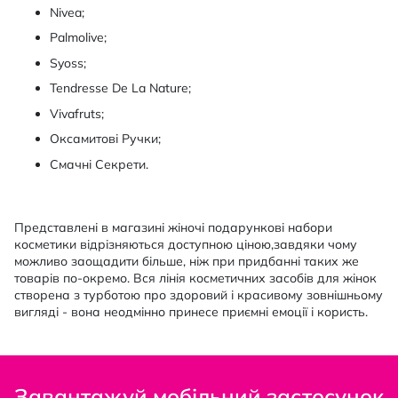
Nivea;
Palmolive;
Syoss;
Tendresse De La Nature;
Vivafruts;
Оксамитові Ручки;
Смачні Секрети.
Представлені в магазині жіночі подарункові набори
косметики відрізняються доступною ціною,завдяки чому
можливо заощадити більше, ніж при придбанні таких же
товарів по-окремо. Вся лінія косметичних засобів для жінок
створена з турботою про здоровий і красивому зовнішньому
вигляді - вона неодмінно принесе приємні емоції і користь.
Завантажуй мобільний застосунок