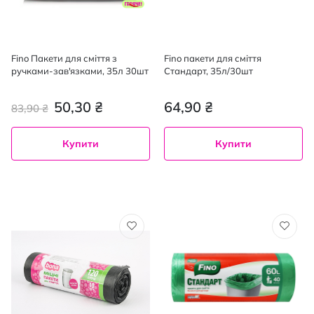
Fino Пакети для сміття з
Fino пакети для сміття
ручками-зав'язками, 35л 30шт
Cтандарт, 35л/30шт
50,30 ₴
64,90 ₴
83,90 ₴
Купити
Купити