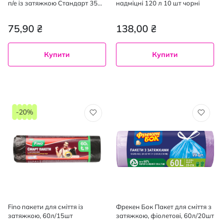
п/е із затяжкою Стандарт 35
надміцні 120 л 10 шт чорні
л/15 шт
75,90 ₴
138,00 ₴
Купити
Купити
-20%
Fino пакети для сміття із
Фрекен Бок Пакет для сміття з
затяжкою, 60л/15шт
затяжкою, фіолетові, 60л/20шт