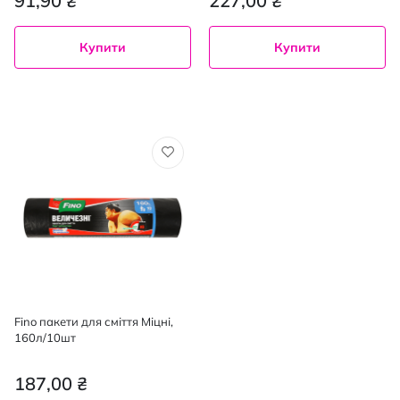
91,90 ₴
227,00 ₴
Купити
Купити
Fino пакети для сміття Міцні,
160л/10шт
187,00 ₴