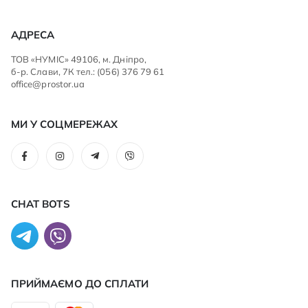
АДРЕСА
ТОВ «НУМІС» 49106, м. Дніпро,
б-р. Слави, 7К тел.: (056) 376 79 61
office@prostor.ua
МИ У СОЦМЕРЕЖАХ
CHAT BOTS
ПРИЙМАЄМО ДО CПЛАТИ