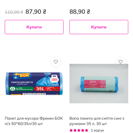
87,90 ₴
88,90 ₴
110,00 ₴
Купити
Купити
Пакет для мусора Фрекен БОК
Bona пакети для сміття сині з
п/э 50*60/35л/30 шт
ручками 35 л, 30 шт
Рейтинг:
1
відгук