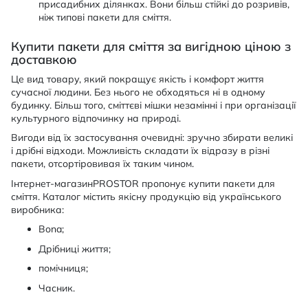
присадибних ділянках. Вони більш стійкі до розривів,
ніж типові пакети для сміття.
Купити пакети для сміття за вигідною ціною з
доставкою
Це вид товару, який покращує якість і комфорт життя
сучасної людини. Без нього не обходяться ні в одному
будинку. Більш того, сміттєві мішки незамінні і при організації
культурного відпочинку на природі.
Вигоди від їх застосування очевидні: зручно збирати великі
і дрібні відходи. Можливість складати їх відразу в різні
пакети, отсортіровивая їх таким чином.
Інтернет-магазинPROSTOR пропонує купити пакети для
сміття. Каталог містить якісну продукцію від українського
виробника:
Bona;
Дрібниці життя;
помічниця;
Часник.