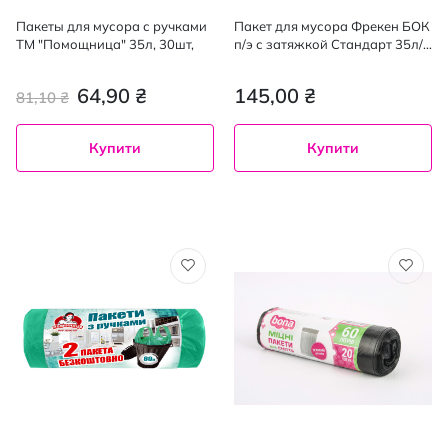
Пакеты для мусора с ручками
Пакет для мусора Фрекен БОК
ТМ "Помощница" 35л, 30шт,
п/э с затяжкой Стандарт 35л/
30шт
64,90 ₴
145,00 ₴
81,10 ₴
Купити
Купити