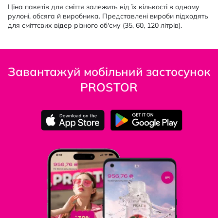
Ціна пакетів для сміття залежить від їх кількості в одному
рулоні, обсяга й виробника. Представлені вироби підходять
для сміттєвих відер різного об'єму (35, 60, 120 літрів).
Завантажуй мобільний застосунок
PROSTOR