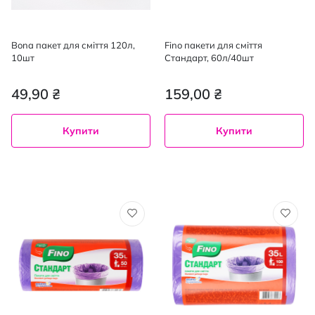
Bona пакет для сміття 120л,
Fino пакети для сміття
10шт
Стандарт, 60л/40шт
49,90 ₴
159,00 ₴
Купити
Купити