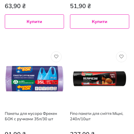
100%
63,90 ₴
51,90 ₴
Купити
Купити
Пакеты для мусора Фрекен
Fino пакети для сміття Міцні,
БОК с ручками 35л/30 шт
240л/10шт