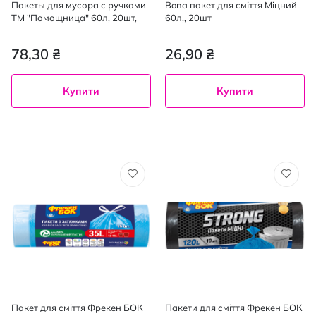
Пакеты для мусора с ручками
Bona пакет для сміття Міцний
ТМ "Помощница" 60л, 20шт,
60л,, 20шт
78,30 ₴
26,90 ₴
Купити
Купити
Пакет для сміття Фрекен БОК
Пакети для сміття Фрекен БОК