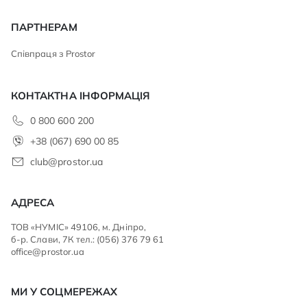
ПАРТНЕРАМ
Співпраця з Prostor
КОНТАКТНА ІНФОРМАЦІЯ
0 800 600 200
+38 (067) 690 00 85
club@prostor.ua
АДРЕСА
ТОВ «НУМІС» 49106, м. Дніпро,
б-р. Слави, 7К тел.: (056) 376 79 61
office@prostor.ua
МИ У СОЦМЕРЕЖАХ