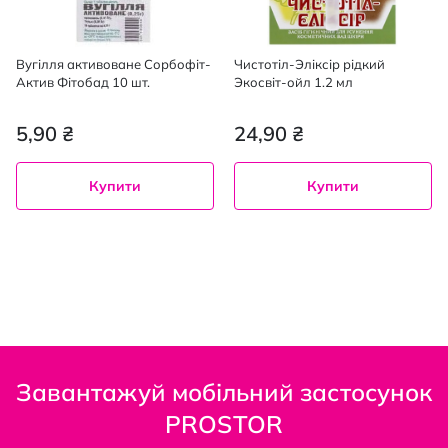
Вугілля активоване Сорбофіт-
Чистотіл-Эліксір рідкий
Актив Фітобад 10 шт.
Экосвіт-ойл 1.2 мл
5,90 ₴
24,90 ₴
Купити
Купити
Завантажуй мобільний застосунок
PROSTOR