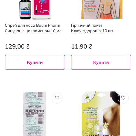
Спрей для носа Baum Pharm
Гірчичний пакет
Синузан с цикламеном 10 мл
Ключі здоров`я 10 шт.
129,00 ₴
11,90 ₴
Купити
Купити