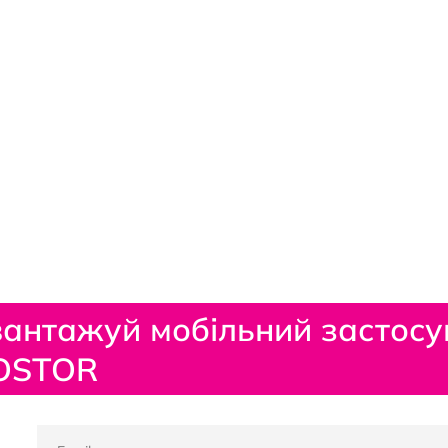
антажуй мобільний застосу
OSTOR