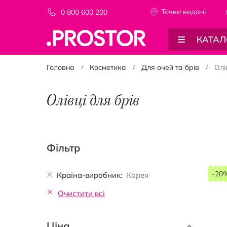
Точки видачi
0 800 600 200
КАТАЛ
Головна
Косметика
Для очей та брів
Олі
Олівці для брів
Фільтр
-20
Країна-виробник
Корея
Очистити всі
Ціна