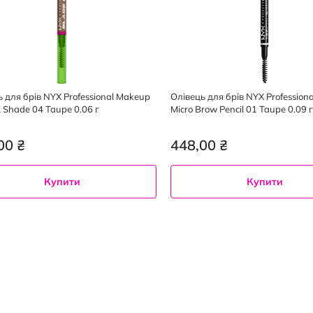
 для брів NYX Professional Makeup
Олівець для брів NYX Profession
 Shade 04 Taupe 0.06 г
Micro Brow Pencil 01 Taupe 0.09 г
00 ₴
448,00 ₴
Купити
Купити
upe
01 Taupe