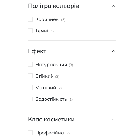
Палітра кольорів
Коричневі
3
Темні
1
Ефект
Натуральний
3
Стійкий
3
Матовий
2
Водостійкість
1
Клас косметики
Професійна
2