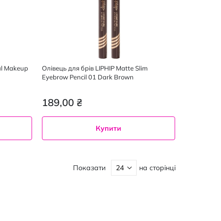
al Makeup
Олівець для брів LIPHIP Matte Slim
Eyebrow Pencil 01 Dark Brown
189,00 ₴
Купити
LIPHIP 01
Показати
на сторінці