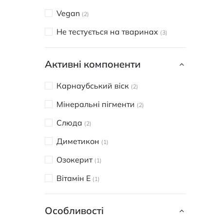
Vegan
2
Не тестується на тваринах
3
Активні компоненти
Карнаубський віск
2
Мінеральні пігменти
2
Слюда
2
Диметикон
1
Озокерит
1
Вітамін Е
1
Особливості