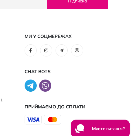
Підписка
МИ У СОЦМЕРЕЖАХ
CHAT BOTS
61
ПРИЙМАЄМО ДО CПЛАТИ
Маєте питання?