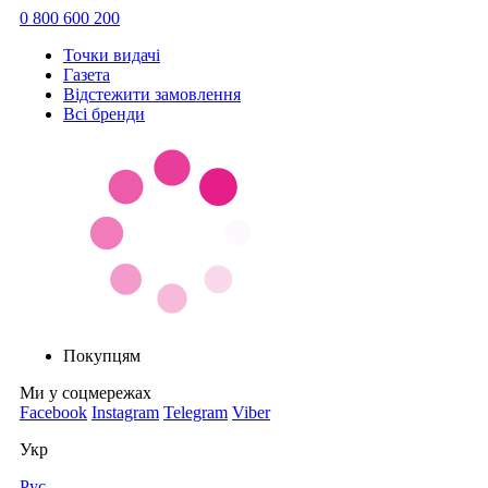
0 800 600 200
Точки видачi
Газета
Відстежити замовлення
Всі бренди
Покупцям
Ми у соцмережах
Facebook
Instagram
Telegram
Viber
Укр
Рус