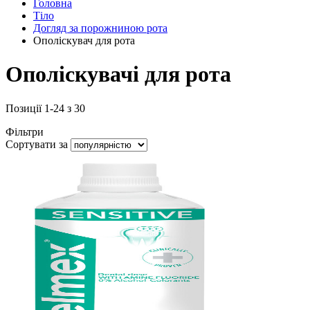
Головна
Тіло
Догляд за порожниною рота
Ополіскувач для рота
Ополіскувачі для рота
Позиції
1
-
24
з
30
Фільтри
Сортувати за