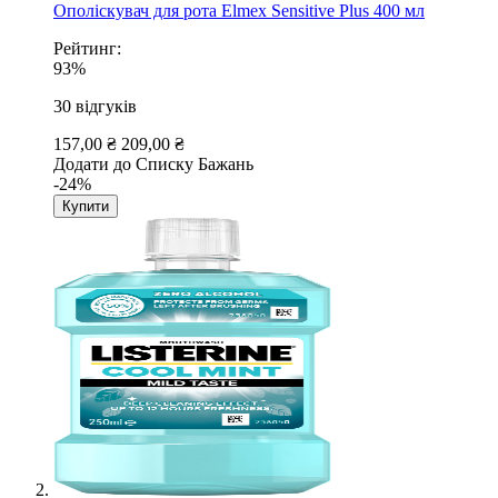
Ополіскувач для рота Elmex Sensitive Plus 400 мл
Рейтинг:
93%
30
відгуків
157,00 ₴
209,00 ₴
Додати до Списку Бажань
-24%
Купити