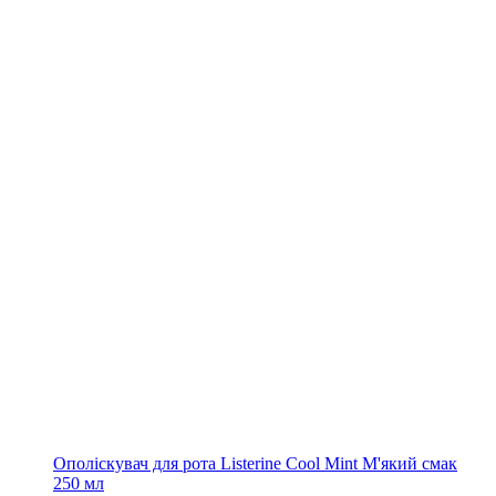
Ополіскувач для рота Listerine Cool Mint М'який смак
250 мл