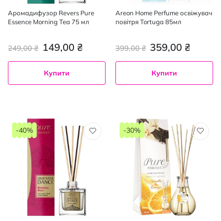
Аромадифузор Revers Pure
Areon Home Perfume освіжувач
Essence Morning Tea 75 мл
повітря Tortuga 85мл
149,00 ₴
359,00 ₴
249,00 ₴
399,00 ₴
Купити
Купити
-40%
-30%