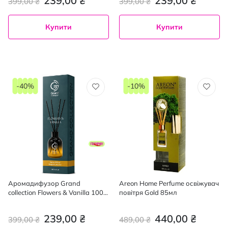
239,00 ₴
239,00 ₴
399,00 ₴
399,00 ₴
Купити
Купити
-40%
-10%
Аромадифузор Grand
Areon Home Perfume освіжувач
collection Flowers & Vanilla 100
повітря Gold 85мл
мл
239,00 ₴
440,00 ₴
399,00 ₴
489,00 ₴