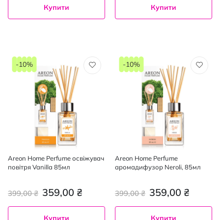
Купити
Купити
-10%
-10%
Areon Home Perfume освіжувач
Areon Home Perfume
повітря Vanilla 85мл
аромадифузор Neroli, 85мл
359,00 ₴
359,00 ₴
399,00 ₴
399,00 ₴
Купити
Купити