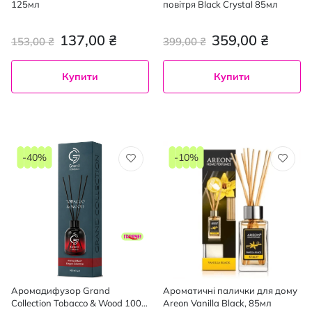
125мл
повітря Black Crystal 85мл
137,00 ₴
359,00 ₴
153,00 ₴
399,00 ₴
Купити
Купити
-40%
-10%
Аромадифузор Grand
Ароматичні палички для дому
Collection Tobacco & Wood 100
Areon Vanilla Black, 85мл