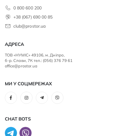
0 800 600 200
+38 (067) 690 00 85
club@prostor.ua
АДРЕСА
ТОВ «НУМІС» 49106, м. Дніпро,
б-р. Слави, 7К тел.: (056) 376 79 61
office@prostor.ua
МИ У СОЦМЕРЕЖАХ
CHAT BOTS