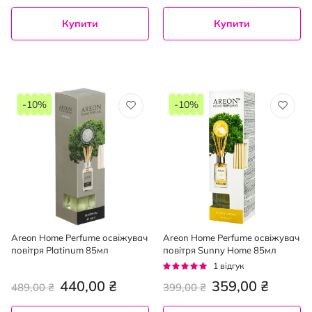
Купити
Купити
-10%
-10%
Areon Home Perfume освіжувач
Areon Home Perfume освіжувач
повітря Platinum 85мл
повітря Sunny Home 85мл
Рейтинг:
1
відгук
100%
440,00 ₴
359,00 ₴
489,00 ₴
399,00 ₴