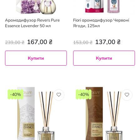
Аромадифузор Revers Pure
Fiori аромадифузор Червоні
Essence Lavender 50 мл
Ягоди, 125мл
167,00 ₴
137,00 ₴
239,00 ₴
153,00 ₴
Купити
Купити
-40%
-40%