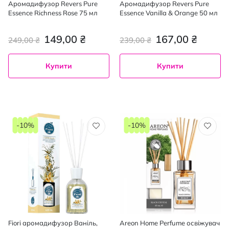
Аромадифузор Revers Pure
Аромадифузор Revers Pure
Essence Richness Rose 75 мл
Essence Vanilla & Orange 50 мл
149,00 ₴
167,00 ₴
249,00 ₴
239,00 ₴
Купити
Купити
-10%
-10%
Fiori аромадифузор Ваніль,
Areon Home Perfume освіжувач