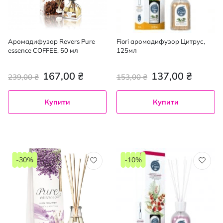
Аромадифузор Revers Pure
Fiori аромадифузор Цитрус,
essence COFFEE, 50 мл
125мл
167,00 ₴
137,00 ₴
239,00 ₴
153,00 ₴
Купити
Купити
-30%
-10%