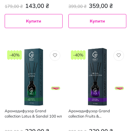
143,00 ₴
359,00 ₴
179,00 ₴
399,00 ₴
Купити
Купити
-40%
-40%
Аромадифузор Grand
Аромадифузор Grand
collection Lotus & Sandal 100 мл
collection Fruits &
Chrysanthemum 100 мл