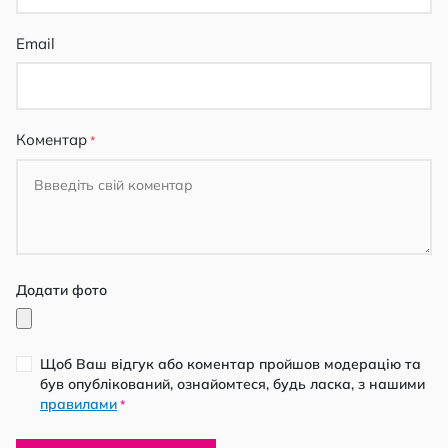
Email
Коментар
Додати фото
Щоб Ваш відгук або коментар пройшов модерацію та
був опублікований, ознайомтеся, будь ласка, з нашими
правилами
*