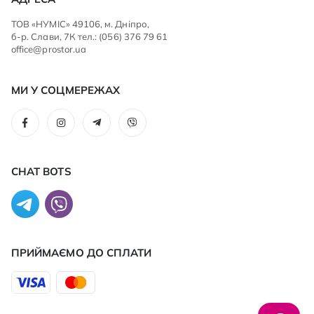
ТОВ «НУМІС» 49106, м. Дніпро,
б-р. Слави, 7К тел.: (056) 376 79 61
office@prostor.ua
МИ У СОЦМЕРЕЖАХ
CHAT BOTS
ПРИЙМАЄМО ДО CПЛАТИ