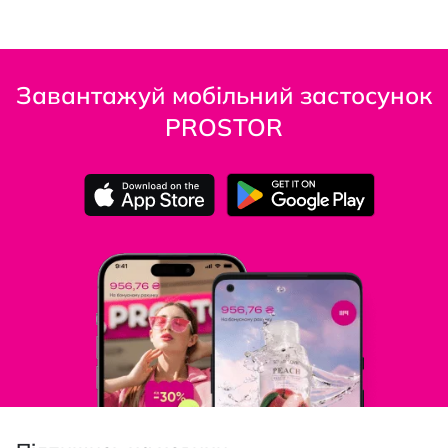
Завантажуй мобільний застосунок
PROSTOR