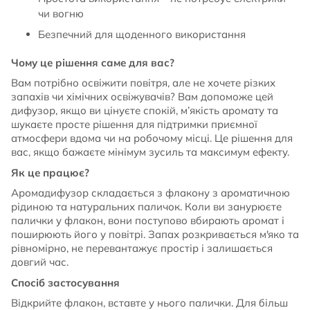
чи вогню
Безпечний для щоденного використання
Чому це рішення саме для вас?
Вам потрібно освіжити повітря, але не хочете різких
запахів чи хімічних освіжувачів? Вам допоможе цей
дифузор, якщо ви цінуєте спокій, м’якість аромату та
шукаєте просте рішення для підтримки приємної
атмосфери вдома чи на робочому місці. Це рішення для
вас, якщо бажаєте мінімум зусиль та максимум ефекту.
Як це працює?
Аромадифузор складається з флакону з ароматичною
рідиною та натуральних паличок. Коли ви занурюєте
палички у флакон, вони поступово вбирають аромат і
поширюють його у повітрі. Запах розкривається м'яко та
рівномірно, не перевантажує простір і залишається
довгий час.
Спосіб застосування
Відкрийте флакон, вставте у нього палички. Для більш