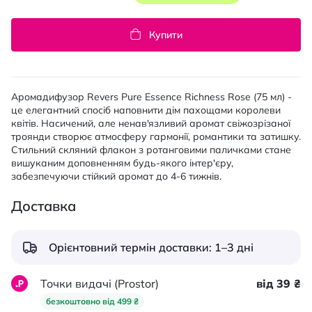
Купити
Аромадифузор Revers Pure Essence Richness Rose (75 мл) -
це елегантний спосіб наповнити дім пахощами королеви
квітів. Насичений, але ненав'язливий аромат свіжозрізаної
троянди створює атмосферу гармонії, романтики та затишку.
Стильний скляний флакон з ротанговими паличками стане
вишуканим доповненням будь-якого інтер'єру,
забезпечуючи стійкий аромат до 4-6 тижнів.
Доставка
Орієнтовний термін доставки: 1–3 дні
Точки видачі (Prostor)
від 39 ₴
безкоштовно від 499 ₴