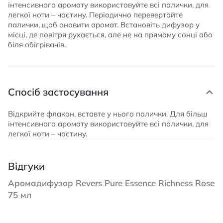
інтенсивного аромату використовуйте всі палички, для
легкої ноти – частину. Періодично перевертайте
палички, щоб оновити аромат. Встановіть дифузор у
місці, де повітря рухається, але не на прямому сонці або
біля обігрівачів.
Спосіб застосування
Відкрийте флакон, вставте у нього палички. Для більш
інтенсивного аромату використовуйте всі палички, для
легкої ноти – частину.
Відгуки
Аромадифузор Revers Pure Essence Richness Rose
75 мл