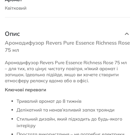
Квітковий
Опис
Аромадифузор Revers Pure Essence Richness Rose
75 мл
Аромадифузор Revers Pure Essence Richness Rose 75 мл
– для тих, хто цінує чистоту повітря, м'який аромат і
затишок. Ідеально підійде, якщо ви хочете створити
атмосферу релаксу вдома або в офісі.
Ключові переваги
Тривалий аромат до 8 тижнів
Делікатний та ненав’язливий запах троянди
Стильний дизайн, який підходить до будь-якого
інтер’єру
Простота використання – не потребує електрики