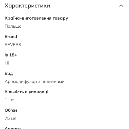
Характеристики
Характеристики
Польща
REVERS
Ні
Аромадифузор з паличками
1 шт
75 мл