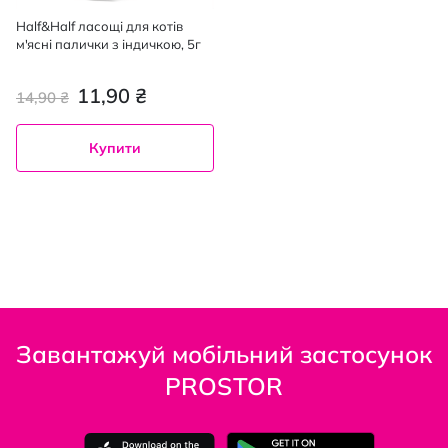
Half&Half ласощі для котів
м'ясні палички з індичкою, 5г
11,90 ₴
14,90 ₴
Купити
Завантажуй мобільний застосунок
PROSTOR