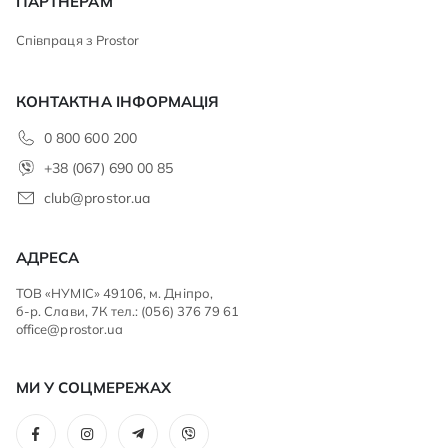
ПАРТНЕРАМ
Співпраця з Prostor
КОНТАКТНА ІНФОРМАЦІЯ
0 800 600 200
+38 (067) 690 00 85
club@prostor.ua
АДРЕСА
ТОВ «НУМІС» 49106, м. Дніпро,
б-р. Слави, 7К тел.: (056) 376 79 61
office@prostor.ua
МИ У СОЦМЕРЕЖАХ