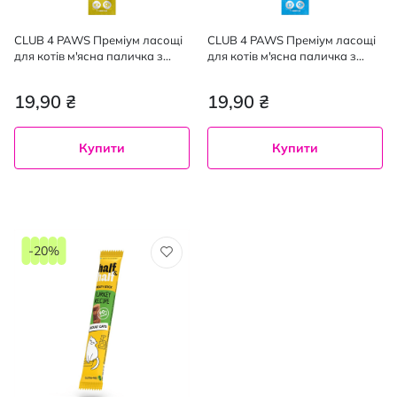
CLUB 4 PAWS Преміум ласощі
CLUB 4 PAWS Преміум ласощі
для котів м'ясна паличка з
для котів м'ясна паличка з
індичкою та кроликом, 5 г
лососем та тріскою, 5 г
19,90 ₴
19,90 ₴
Купити
Купити
-20%