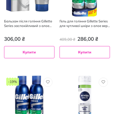
Бальзам після гоління Gillette
Гель для гоління Gillette Series
Series заспокійливий з алое
для чутливої ​​шкіри з алое вера
вера, 100 мл
200 мл + 200 мл
306,00 ₴
286,00 ₴
409,00 ₴
Купити
Купити
-19%