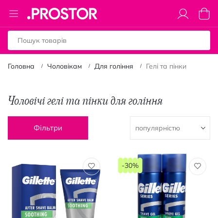
Toggle
Коши
Nav
Головна
Чоловікам
Для гоління
Гелі та пінки
Чоловічі гелі та пінки для гоління
Фільтри
-30%