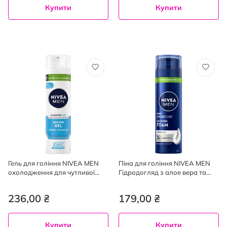
Купити
Купити
Гель для гоління NIVEA MEN
Піна для гоління NIVEA MEN
охолодження для чутливої
Гідродогляд з алое вера та
шкіри 200 мл
провітаміном B5, 200 мл
236,00 ₴
179,00 ₴
Купити
Купити