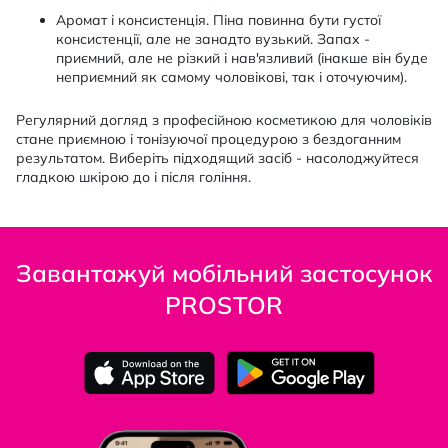
Аромат і консистенція. Піна повинна бути густої
консистенції, але не занадто вузький. Запах -
приємний, але не різкий і нав'язливий (інакше він буде
неприємний як самому чоловікові, так і оточуючим).
Регулярний догляд з професійною косметикою для чоловіків
стане приємною і тонізуючої процедурою з бездоганним
результатом. Виберіть підходящий засіб - насолоджуйтеся
гладкою шкірою до і після гоління.
Завантажуй мобільний застосунок
PROSTOR