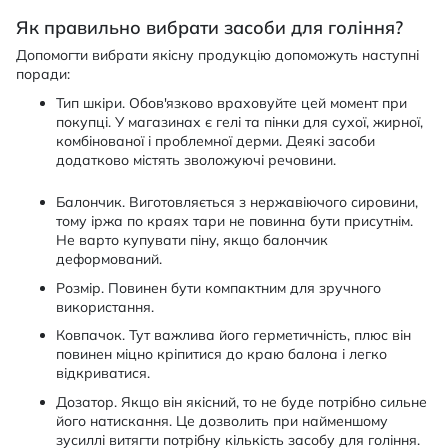
Як правильно вибрати засоби для гоління?
Допомогти вибрати якісну продукцію допоможуть наступні
поради:
Тип шкіри. Обов'язково враховуйте цей момент при
покупці. У магазинах є гелі та пінки для сухої, жирної,
комбінованої і проблемної дерми. Деякі засоби
додатково містять зволожуючі речовини.
Балончик. Виготовляється з нержавіючого сировини,
тому іржа по краях тари не повинна бути присутнім.
Не варто купувати піну, якщо балончик
деформований.
Розмір. Повинен бути компактним для зручного
використання.
Ковпачок. Тут важлива його герметичність, плюс він
повинен міцно кріпитися до краю балона і легко
відкриватися.
Дозатор. Якщо він якісний, то не буде потрібно сильне
його натискання. Це дозволить при найменшому
зусиллі витягти потрібну кількість засобу для гоління.