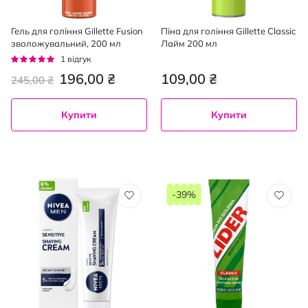
Гель для гоління Gillette Fusion
Піна для гоління Gillette Classic
зволожувальний, 200 мл
Лайм 200 мл
Рейтинг:
1
відгук
100%
196,00 ₴
109,00 ₴
245,00 ₴
Купити
Купити
-39%