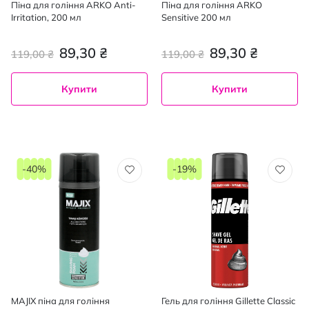
Піна для гоління ARKO Anti-
Піна для гоління ARKO
Irritation, 200 мл
Sensitive 200 мл
89,30 ₴
89,30 ₴
119,00 ₴
119,00 ₴
Купити
Купити
-40%
-19%
MAJIX піна для гоління
Гель для гоління Gillette Classic