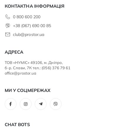
КОНТАКТНА ІНФОРМАЦІЯ
0 800 600 200
+38 (067) 690 00 85
club@prostor.ua
АДРЕСА
ТОВ «НУМІС» 49106, м. Дніпро,
б-р. Слави, 7К тел.: (056) 376 79 61
office@prostor.ua
МИ У СОЦМЕРЕЖАХ
CHAT BOTS