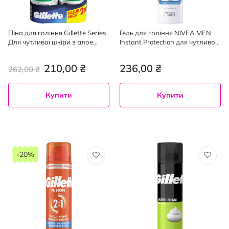
Піна для гоління Gillette Series
Гель для гоління NIVEA MEN
Для чутливої ​​шкіри з алое
Instant Protection для чутливої
вера 200 мл + 200 мл
шкіри 200 мл
210,00 ₴
236,00 ₴
262,00 ₴
Купити
Купити
-20%