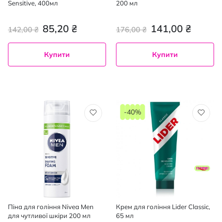
Sensitive, 400мл
200 мл
85,20 ₴
141,00 ₴
142,00 ₴
176,00 ₴
Купити
Купити
-40%
Піна для гоління Nivea Men
Крем для гоління Lider Classic,
для чутливої шкіри 200 мл
65 мл