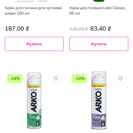
Крем для гоління для чутливої
Крем для гоління Lider Classic,
шкіри 100 мл
95 мл
187,00 ₴
83,40 ₴
139,00 ₴
Купити
Купити
-24%
-24%