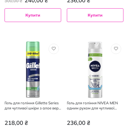
240,00 ₴
236,00 ₴
300,00 ₴
Купити
Купити
Гель для гоління Gillette Series
Гель для гоління NIVEA MEN
для чутливої ​​шкіри з алое вера
одним рухом для чутливої
240 мл
шкіри 200 мл
218,00 ₴
236,00 ₴