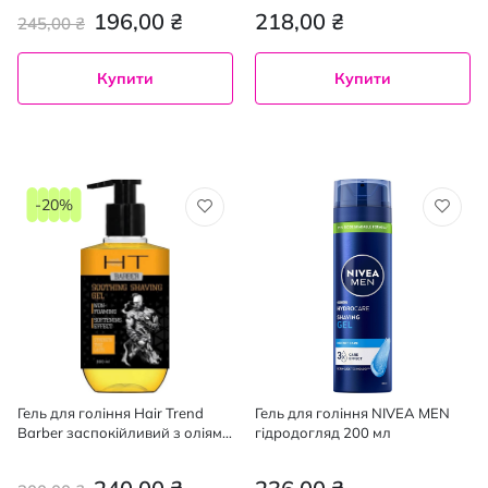
196,00 ₴
218,00 ₴
245,00 ₴
Купити
Купити
-20%
Гель для гоління Hair Trend
Гель для гоління NIVEA MEN
Barber заспокійливий з оліями
гідродогляд 200 мл
500 мл